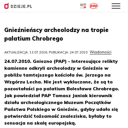
Przejdź
do
Gnieźnieńscy archeolodzy na tropie
treści
palatium Chrobrego
Wiadomości
AKTUALIZACJA: 13.07.2016, PUBLIKACJA: 24.07.2010
24.07.2010. Gniezno (PAP) - Interesujące relikty
kamienne odkryli archeolodzy w Gnieźnie w
pobliżu tamtejszego kościoła św. Jerzego na
Wzgórzu Lecha. Nie jest wykluczone, że są to
pozostałości po palatium Bolesława Chrobrego.
Jak powiedział PAP Tomasz Janiak kierownik
działu archeologicznego Muzeum Początków
Państwa Polskiego w Gnieźnie, gdyby udało się
potwierdzić tożsamość znaleziska, byłaby to
sensacja na skalę europejską.