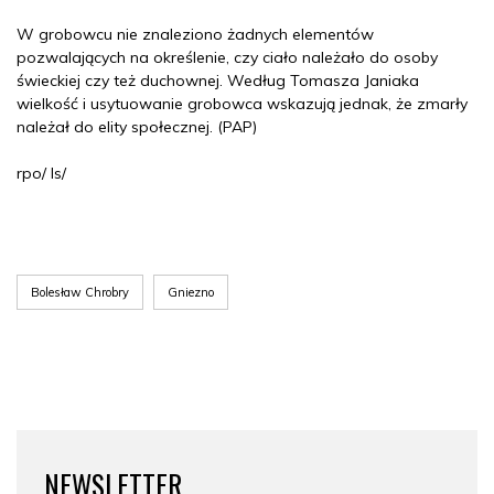
W grobowcu nie znaleziono żadnych elementów
pozwalających na określenie, czy ciało należało do osoby
świeckiej czy też duchownej. Według Tomasza Janiaka
wielkość i usytuowanie grobowca wskazują jednak, że zmarły
należał do elity społecznej. (PAP)
rpo/ ls/
Bolesław Chrobry
Gniezno
NEWSLETTER