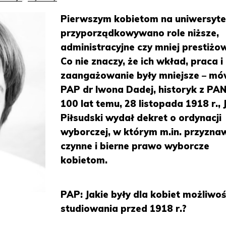
Pierwszym kobietom na uniwersyt
przyporządkowywano role niższe,
administracyjne czy mniej prestiżo
Co nie znaczy, że ich wkład, praca i
zaangażowanie były mniejsze – mó
PAP dr Iwona Dadej, historyk z PAN
100 lat temu, 28 listopada 1918 r., 
Piłsudski wydał dekret o ordynacji
wyborczej, w którym m.in. przyzn
czynne i bierne prawo wyborcze
kobietom.
PAP: Jakie były dla kobiet możliwoś
studiowania przed 1918 r.?