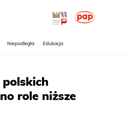
Niepodległa
Edukacja
 polskich
o role niższe