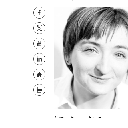
Dr Iwona Dadej. Fot. A. Uebel