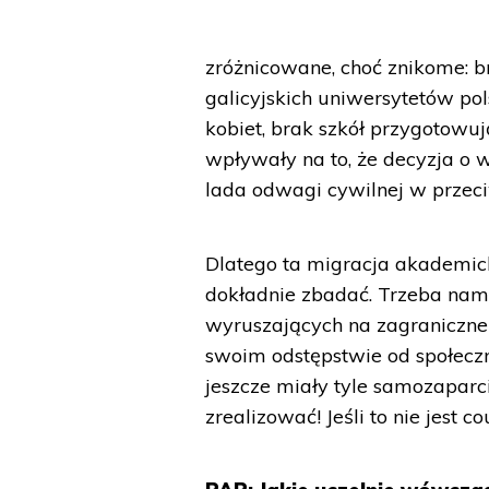
zróżnicowane, choć znikome: b
galicyjskich uniwersytetów po
kobiet, brak szkół przygotowu
wpływały na to, że decyzja o 
lada odwagi cywilnej w przeci
Dlatego ta migracja akademick
dokładnie zbadać. Trzeba nam
wyruszających na zagraniczne 
swoim odstępstwie od społeczn
jeszcze miały tyle samozaparc
zrealizować! Jeśli to nie jest c