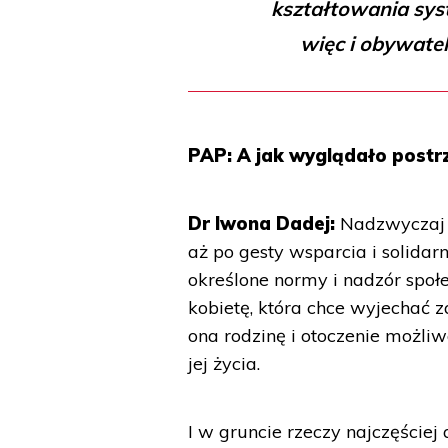
kształtowania sys
więc i obywatel
PAP: A jak wyglądało postr
Dr Iwona Dadej:
Nadzwyczaj z
aż po gesty wsparcia i solidar
określone normy i nadzór społ
kobietę, która chce wyjechać 
ona rodzinę i otoczenie możliw
jej życia.
I w gruncie rzeczy najczęściej