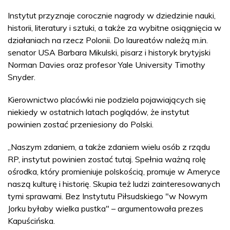
Instytut przyznaje corocznie nagrody w dziedzinie nauki,
historii, literatury i sztuki, a także za wybitne osiągnięcia w
działaniach na rzecz Polonii. Do laureatów należą m.in.
senator USA Barbara Mikulski, pisarz i historyk brytyjski
Norman Davies oraz profesor Yale University Timothy
Snyder.
Kierownictwo placówki nie podziela pojawiających się
niekiedy w ostatnich latach poglądów, że instytut
powinien zostać przeniesiony do Polski.
„Naszym zdaniem, a także zdaniem wielu osób z rządu
RP, instytut powinien zostać tutaj. Spełnia ważną rolę
ośrodka, który promieniuje polskością, promuje w Ameryce
naszą kulturę i historię. Skupia też ludzi zainteresowanych
tymi sprawami. Bez Instytutu Piłsudskiego "w Nowym
Jorku byłaby wielka pustka" – argumentowała prezes
Kapuścińska.