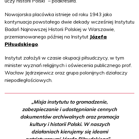
uczy historii Polski” – podkreśliła.
Nowojorska placówka istnieje od roku 1943 jako
kontynuacja powstałego dwie dekady wcześniej Instytutu
Badań Najnowszej Historii Polskiej w Warszawie,
przemianowanego później na Instytut
Józefa
Piłsudskiego
.
Instytut założyli w czasie okupacji piłsudczycy, w tym
minister wyznań religijnych i oświecenia publicznego prof.
Wacław Jędrzejewicz oraz grupa polonijnych działaczy
niepodległościowych.
„Misja instytutu to gromadzenie,
zabezpieczanie i udostępnianie cennych
dokumentów archiwalnych oraz promocja
kultury i historii Polski. W naszych
działaniach kierujemy się ideami
patriotycznymi Józefa Piłsudskiego” –