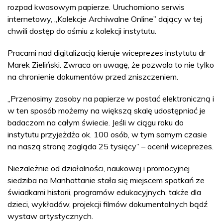
rozpad kwasowym papierze. Uruchomiono serwis
internetowy, „Kolekcje Archiwalne Online” dający w tej
chwili dostęp do ośmiu z kolekcji instytutu.
Pracami nad digitalizacją kieruje wiceprezes instytutu dr
Marek Zieliński. Zwraca on uwagę, że pozwala to nie tylko
na chronienie dokumentów przed zniszczeniem.
„Przenosimy zasoby na papierze w postać elektroniczną i
w ten sposób możemy na większą skalę udostępniać je
badaczom na całym świecie. Jeśli w ciągu roku do
instytutu przyjeżdża ok. 100 osób, w tym samym czasie
na naszą stronę zagląda 25 tysięcy” – ocenił wiceprezes.
Niezależnie od działalności, naukowej i promocyjnej
siedziba na Manhattanie stała się miejscem spotkań ze
świadkami historii, programów edukacyjnych, także dla
dzieci, wykładów, projekcji filmów dokumentalnych bądź
wystaw artystycznych.