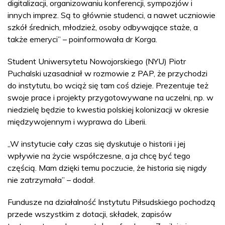
digitalizacji, organizowaniu konferencji, sympozjów i
innych imprez. Są to głównie studenci, a nawet uczniowie
szkół średnich, młodzież, osoby odbywające staże, a
także emeryci” – poinformowała dr Korga.
Student Uniwersytetu Nowojorskiego (NYU) Piotr
Puchalski uzasadniał w rozmowie z PAP, że przychodzi
do instytutu, bo wciąż się tam coś dzieje. Prezentuje też
swoje prace i projekty przygotowywane na uczelni, np. w
niedzielę będzie to kwestia polskiej kolonizacji w okresie
międzywojennym i wyprawa do Liberii.
„W instytucie cały czas się dyskutuje o historii i jej
wpływie na życie współczesne, a ja chcę być tego
częścią. Mam dzięki temu poczucie, że historia się nigdy
nie zatrzymała” – dodał.
Fundusze na działalność Instytutu Piłsudskiego pochodzą
przede wszystkim z dotacji, składek, zapisów