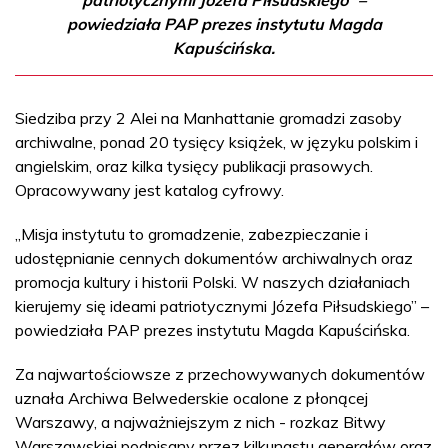
powiedziała PAP prezes instytutu Magda
Kapuścińska.
Siedziba przy 2 Alei na Manhattanie gromadzi zasoby
archiwalne, ponad 20 tysięcy książek, w języku polskim i
angielskim, oraz kilka tysięcy publikacji prasowych.
Opracowywany jest katalog cyfrowy.
„Misja instytutu to gromadzenie, zabezpieczanie i
udostępnianie cennych dokumentów archiwalnych oraz
promocja kultury i historii Polski. W naszych działaniach
kierujemy się ideami patriotycznymi Józefa Piłsudskiego” –
powiedziała PAP prezes instytutu Magda Kapuścińska.
Za najwartościowsze z przechowywanych dokumentów
uznała Archiwa Belwederskie ocalone z płonącej
Warszawy, a najważniejszym z nich - rozkaz Bitwy
Warszawskiej podpisany przez kilkunastu generałów oraz