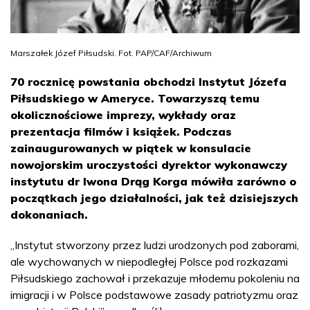
Marszałek Józef Piłsudski. Fot. PAP/CAF/Archiwum
70 rocznicę powstania obchodzi Instytut Józefa
Piłsudskiego w Ameryce. Towarzyszą temu
okolicznościowe imprezy, wykłady oraz
prezentacja filmów i książek. Podczas
zainaugurowanych w piątek w konsulacie
nowojorskim uroczystości dyrektor wykonawczy
instytutu dr Iwona Drąg Korga mówiła zarówno o
początkach jego działalności, jak też dzisiejszych
dokonaniach.
„Instytut stworzony przez ludzi urodzonych pod zaborami,
ale wychowanych w niepodległej Polsce pod rozkazami
Piłsudskiego zachował i przekazuje młodemu pokoleniu na
imigracji i w Polsce podstawowe zasady patriotyzmu oraz