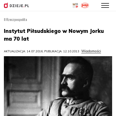
II Rzeczpospolita
Przejdź
do
Instytut Piłsudskiego w Nowym Jorku
treści
ma 70 lat
Wiadomości
AKTUALIZACJA: 14.07.2016, PUBLIKACJA: 12.10.2013