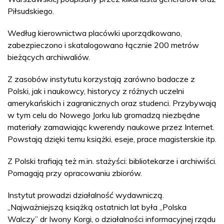
Piłsudskiego.
Według kierownictwa placówki uporządkowano,
zabezpieczono i skatalogowano łącznie 200 metrów
bieżących archiwaliów.
Z zasobów instytutu korzystają zarówno badacze z
Polski, jak i naukowcy, historycy z różnych uczelni
amerykańskich i zagranicznych oraz studenci. Przybywają
w tym celu do Nowego Jorku lub gromadzą niezbędne
materiały zamawiając kwerendy naukowe przez Internet.
Powstają dzięki temu książki, eseje, prace magisterskie itp.
Z Polski trafiają też m.in. stażyści: bibliotekarze i archiwiści.
Pomagają przy opracowaniu zbiorów.
Instytut prowadzi działalność wydawniczą.
„Najważniejszą książką ostatnich lat była „Polska
Walczy” dr Iwony Korgi, o działalności informacyjnej rządu