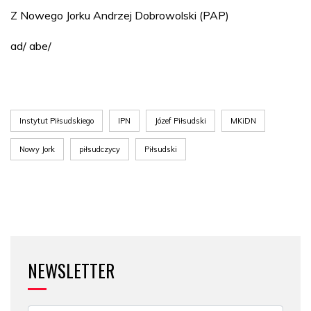
Z Nowego Jorku Andrzej Dobrowolski (PAP)
ad/ abe/
Instytut Piłsudskiego
IPN
Józef Piłsudski
MKiDN
Nowy Jork
piłsudczycy
Piłsudski
NEWSLETTER