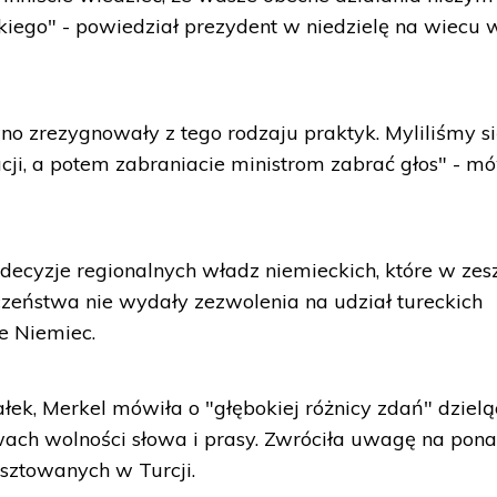
skiego" - powiedział prezydent w niedzielę na wiecu 
o zrezygnowały z tego rodzaju praktyk. Myliliśmy si
cji, a potem zabraniacie ministrom zabrać głos" - mó
 decyzje regionalnych władz niemieckich, które w ze
zeństwa nie wydały zezwolenia na udział tureckich
e Niemiec.
ek, Merkel mówiła o "głębokiej różnicy zdań" dzielą
wach wolności słowa i prasy. Zwróciła uwagę na pon
esztowanych w Turcji.