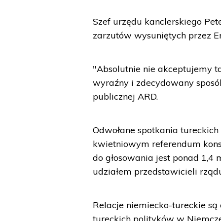
Szef urzędu kanclerskiego Pet
zarzutów wysuniętych przez E
"Absolutnie nie akceptujemy 
wyraźny i zdecydowany sposób
publicznej ARD.
Odwołane spotkania tureckich
kwietniowym referendum kons
do głosowania jest ponad 1,4 
udziałem przedstawicieli rządu
Relacje niemiecko-tureckie są
tureckich polityków w Niemc