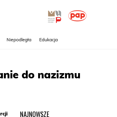
Niepodległa
Edukacja
anie do nazizmu
NAJNOWSZE
rcji