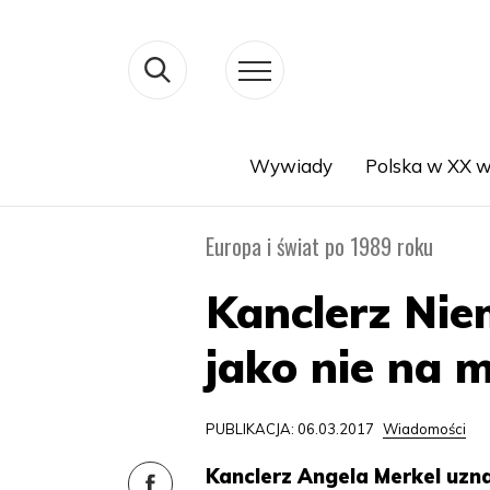
Wywiady
Polska w XX w
Search
Europa i świat po 1989 roku
Kanclerz Nie
jako nie na m
PUBLIKACJA: 06.03.2017
Wiadomości
Kanclerz Angela Merkel uzna