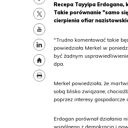
Recepa Tayyipa Erdogana, k
Takie porównanie "samo się 
cierpienia ofiar nazistowski
"Trudno komentować takie będ
powiedziała Merkel w poniedzi
być żadnym usprawiedliwienie
dpa.
Merkel powiedziała, że martwi
sobą blisko związane, chocia
poprzez interesy gospodarcze
Erdogan porównał działania ni
wspólnego z demokracją i powi