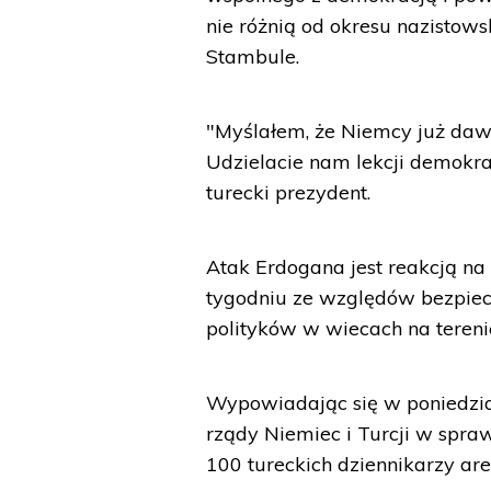
nie różnią od okresu nazistow
Stambule.
"Myślałem, że Niemcy już dawn
Udzielacie nam lekcji demokra
turecki prezydent.
Atak Erdogana jest reakcją na
tygodniu ze względów bezpiec
polityków w wiecach na tereni
Wypowiadając się w poniedział
rządy Niemiec i Turcji w spra
100 tureckich dziennikarzy ar