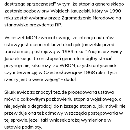
dostrzega sprzeczności" w tym, że stopnia generalskiego
zostanie pozbawiony Wojciech Jaruzelski, który w 1990
roku został wybrany przez Zgromadzenie Narodowe na
stanowisko prezydenta RP.
Wiceszef MON zwracał uwagę, że intencją autorów
ustawy jest ocena roli ludzi takich jak Jaruzelski przed
transformacją ustrojową w 1989 roku. "Znając przewiny
Jaruzelskiego, to on stopień generała mógłby stracić
przynajmniej kilka razy: za WRON, czystki antysemicki
czy interwencję w Czechosłowacji w 1968 roku. Tych
rzeczy jest o wiele więcej" - dodał.
Skurkiewicz zaznaczył też, że procedowana ustawa
mówi o całkowitym pozbawieniu stopnia wojskowego, a
nie jedynie o degradacji do niższego stopnia. Jak mówił, nie
przewiduje ona też odmowy wszczęcia postępowania w
tej sprawie, jeżeli taki wniosek złożą wymienione w
ustawie podmioty.