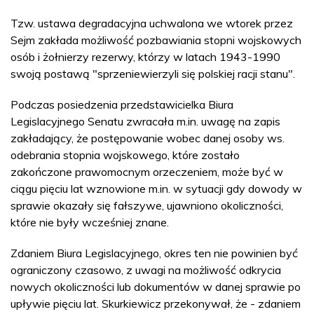
Tzw. ustawa degradacyjna uchwalona we wtorek przez
Sejm zakłada możliwość pozbawiania stopni wojskowych
osób i żołnierzy rezerwy, którzy w latach 1943-1990
swoją postawą "sprzeniewierzyli się polskiej racji stanu".
Podczas posiedzenia przedstawicielka Biura
Legislacyjnego Senatu zwracała m.in. uwagę na zapis
zakładający, że postępowanie wobec danej osoby ws.
odebrania stopnia wojskowego, które zostało
zakończone prawomocnym orzeczeniem, może być w
ciągu pięciu lat wznowione m.in. w sytuacji gdy dowody w
sprawie okazały się fałszywe, ujawniono okoliczności,
które nie były wcześniej znane.
Zdaniem Biura Legislacyjnego, okres ten nie powinien być
ograniczony czasowo, z uwagi na możliwość odkrycia
nowych okoliczności lub dokumentów w danej sprawie po
upływie pięciu lat. Skurkiewicz przekonywał, że - zdaniem