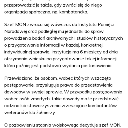
przeprowadzić je także, gdy zwróci się do niego
organizacja społeczna, np. kombatancka.
Szef MON zwraca się wówczas do Instytutu Pamięci
Narodowej oraz podległej mu jednostki do spraw
prowadzenia badań archiwalnych i studiów historycznych
o przygotowanie informacji w każdej, konkretnej,
indywidualnej sprawie. Instytucja ma 6 miesięcy od dnia
otrzymania wniosku na przygotowanie takiej informacji,
która później jest podstawą wydania postanowienia.
Przewidziano, że osobom, wobec których wszczęto
postępowanie, przysługuje prawo do przedstawienia
dowodów w swojej sprawie. W przypadku postępowania
wobec osób zmarłych, takie dowody może przedstawić
rodzina lub stowarzyszenia zrzeszające kombatantów,
weteranów lub żołnierzy.
O pozbawieniu stopnia wojskowego decyduje szef MON,