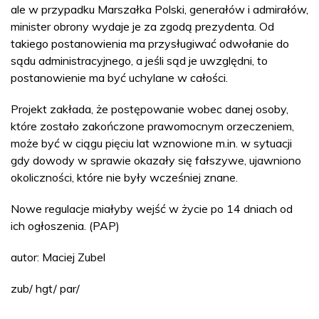
ale w przypadku Marszałka Polski, generałów i admirałów,
minister obrony wydaje je za zgodą prezydenta. Od
takiego postanowienia ma przysługiwać odwołanie do
sądu administracyjnego, a jeśli sąd je uwzględni, to
postanowienie ma być uchylane w całości.
Projekt zakłada, że postępowanie wobec danej osoby,
które zostało zakończone prawomocnym orzeczeniem,
może być w ciągu pięciu lat wznowione m.in. w sytuacji
gdy dowody w sprawie okazały się fałszywe, ujawniono
okoliczności, które nie były wcześniej znane.
Nowe regulacje miałyby wejść w życie po 14 dniach od
ich ogłoszenia. (PAP)
autor: Maciej Zubel
zub/ hgt/ par/