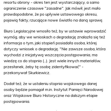
resortu obrony - okres ten jest wystarczający, a samo
ograniczenie czasowe "zasadne". Jak mówił, jest mało
prawdopodobne, że po upływie ustawowego okresu,
pojawią fakty, rzucające nowe światło na daną sprawę.
Biuro Legislacyjne wnosiło też, by w ustawie wprowadzić
wymóg, aby we wnioskach o degradację znalazła się też
informacja o tym, jaki stopień posiadała osoba, której
dotyczy wniosek o degradację. "Nie zawsze osoba, która
wychodzi z inicjatywą wszczęcia postępowania, ma
wiedzę co do stopnia (...). Jest wiele innych materiałów,
przesłanek, żeby tę osobę zidentyfikować" -
przekonywał Skurkiewicz.
Dodał też, że w ustaleniu stopnia wojskowego danej
osoby będzie pomagał m.in. Instytut Pamięci Narodowej
oraz Wojskowe Biuro Historyczne na dalszym etapie
postępowania.