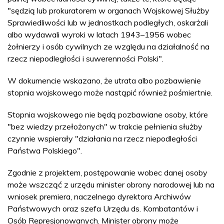
"sędzią lub prokuratorem w organach Wojskowej Służby
Sprawiedliwości lub w jednostkach podległych, oskarżali
albo wydawali wyroki w latach 1943–1956 wobec
żołnierzy i osób cywilnych ze względu na działalność na
rzecz niepodległości i suwerenności Polski".
W dokumencie wskazano, że utrata albo pozbawienie
stopnia wojskowego może nastąpić również pośmiertnie.
Stopnia wojskowego nie będą pozbawiane osoby, które
"bez wiedzy przełożonych" w trakcie pełnienia służby
czynnie wspierały "działania na rzecz niepodległości
Państwa Polskiego".
Zgodnie z projektem, postępowanie wobec danej osoby
może wszcząć z urzędu minister obrony narodowej lub na
wniosek premiera, naczelnego dyrektora Archiwów
Państwowych oraz szefa Urzędu ds. Kombatantów i
Osób Represjonowanych. Minister obrony może