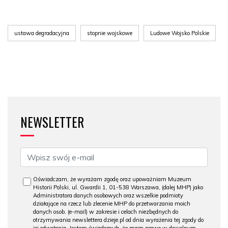
ustawa degradacyjna
stopnie wojskowe
Ludowe Wojsko Polskie
NEWSLETTER
Oświadczam, że wyrażam zgodę oraz upoważniam Muzeum
Historii Polski, ul. Gwardii 1, 01-538 Warszawa, (dalej MHP) jako
Administratora danych osobowych oraz wszelkie podmioty
działające na rzecz lub zlecenie MHP do przetwarzania moich
danych osob. (e-mail) w zakresie i celach niezbędnych do
otrzymywania newslettera dzieje.pl od dnia wyrażenia tej zgody do