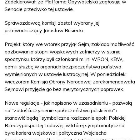
Zadeklarował, że Platforma Obywatelska zagłosuje w
Senacie przeciwko tej ustawie.
Sprawozdawcą komisji został wybrany jej
przewodniczący Jarosław Rusiecki.
Projekt, który we wtorek przyjął Sejm, zakłada możliwość
pozbawiania stopni wojskowych żołnierzy w stanie
spoczynku, którzy byli członkami m. in. WRON, KBW,
pełnili służbę w organach bezpieczeństwa państwa
wymienionych w ustawie lustracyjnej. W poniedziałek
wieczorem Komisja Obrony Narodowej zarekomendowała
Sejmowi przyjęcie go bez merytorycznych poprawek.
Nowe regulacje - jak napisano w uzasadnieniu - pozwolą
na "zadośćuczynienie społeczeństwu polskiemu" i
stanowić będą "symboliczne rozliczenie epoki Polskiej
Rzeczypospolitej Ludowej, w której symptomatyczna
była kariera wojskowa i polityczna Wojciecha