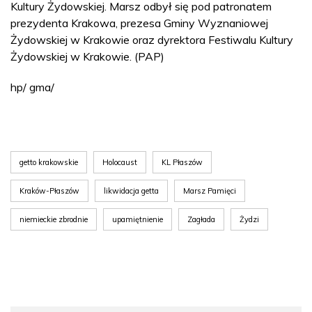
Kultury Żydowskiej. Marsz odbył się pod patronatem
prezydenta Krakowa, prezesa Gminy Wyznaniowej
Żydowskiej w Krakowie oraz dyrektora Festiwalu Kultury
Żydowskiej w Krakowie. (PAP)
hp/ gma/
getto krakowskie
Holocaust
KL Płaszów
Kraków-Płaszów
likwidacja getta
Marsz Pamięci
niemieckie zbrodnie
upamiętnienie
Zagłada
Żydzi