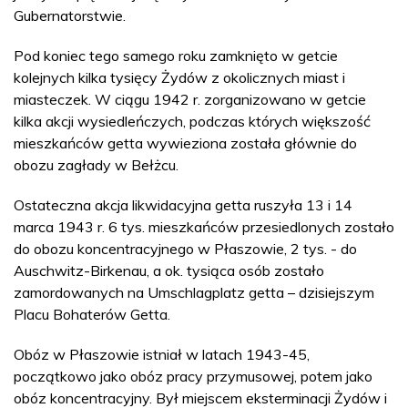
Gubernatorstwie.
Pod koniec tego samego roku zamknięto w getcie
kolejnych kilka tysięcy Żydów z okolicznych miast i
miasteczek. W ciągu 1942 r. zorganizowano w getcie
kilka akcji wysiedleńczych, podczas których większość
mieszkańców getta wywieziona została głównie do
obozu zagłady w Bełżcu.
Ostateczna akcja likwidacyjna getta ruszyła 13 i 14
marca 1943 r. 6 tys. mieszkańców przesiedlonych zostało
do obozu koncentracyjnego w Płaszowie, 2 tys. - do
Auschwitz-Birkenau, a ok. tysiąca osób zostało
zamordowanych na Umschlagplatz getta – dzisiejszym
Placu Bohaterów Getta.
Obóz w Płaszowie istniał w latach 1943-45,
początkowo jako obóz pracy przymusowej, potem jako
obóz koncentracyjny. Był miejscem eksterminacji Żydów i