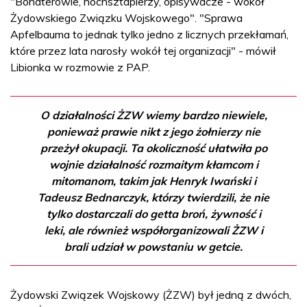
"Bohaterowie, hochsztaplerzy, opisywacze - wokół
Żydowskiego Związku Wojskowego". "Sprawa
Apfelbauma to jednak tylko jedno z licznych przekłamań,
które przez lata narosły wokół tej organizacji" - mówił
Libionka w rozmowie z PAP.
O działalności ŻZW wiemy bardzo niewiele,
ponieważ prawie nikt z jego żołnierzy nie
przeżył okupacji. Ta okoliczność ułatwiła po
wojnie działalność rozmaitym kłamcom i
mitomanom, takim jak Henryk Iwański i
Tadeusz Bednarczyk, którzy twierdzili, że nie
tylko dostarczali do getta broń, żywność i
leki, ale również współorganizowali ŻZW i
brali udział w powstaniu w getcie.
Żydowski Związek Wojskowy (ŻZW) był jedną z dwóch,