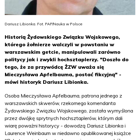
Dariusz Libionka. Fot. PAP/Nauka w Polsce
Historią Żydowskiego Związku Wojskowego,
którego żołnierze walczyli w powstaniu w
warszawskim getcie, manipulowali zarówno
politycy jak i zwykli hochsztaplerzy. "Doszło do
tego, że za przywódcę ŻZW uważa się
Mieczysława Apfelbauma, postać fikcyjną" -
mówi historyk Dariusz Libionka.
Osoba Mieczysława Apfelbauma, patrona jednego z
warszawskich skwerów, rzekomego komendanta
Żydowskiego Związku Wojskowego, została wymyślona
przez dwójkę sprytnych hochsztaplerów, którym dali
wiarę poważni historycy - dowodzą Dariusz Libionka i
Laurence Weinbaum w niedawno opublikowanej książce