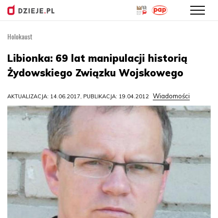
Holokaust
Przejdź
do
Libionka: 69 lat manipulacji historią
treści
Żydowskiego Związku Wojskowego
Wiadomości
AKTUALIZACJA: 14.06.2017, PUBLIKACJA: 19.04.2012