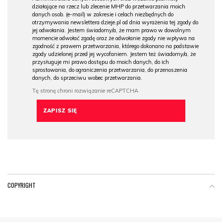
działające na rzecz lub zlecenie MHP do przetwarzania moich
danych osob. (e-mail) w zakresie i celach niezbędnych do
otrzymywania newslettera dzieje.pl od dnia wyrażenia tej zgody do
jej odwołania. Jestem świadomy/a, że mam prawo w dowolnym
momencie odwołać zgodę oraz że odwołanie zgody nie wpływa na
zgodność z prawem przetwarzania, którego dokonano na podstawie
zgody udzielonej przed jej wycofaniem. Jestem też świadomy/a, że
przysługuje mi prawo dostępu do moich danych, do ich
sprostowania, do ograniczenia przetwarzania, do przenoszenia
danych, do sprzeciwu wobec przetwarzania.
COPYRIGHT