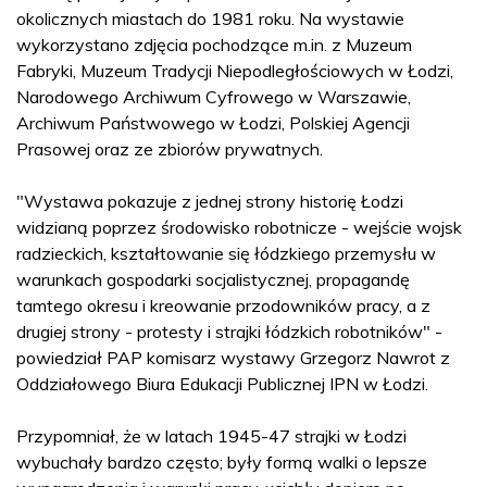
okolicznych miastach do 1981 roku. Na wystawie
wykorzystano zdjęcia pochodzące m.in. z Muzeum
Fabryki, Muzeum Tradycji Niepodległościowych w Łodzi,
Narodowego Archiwum Cyfrowego w Warszawie,
Archiwum Państwowego w Łodzi, Polskiej Agencji
Prasowej oraz ze zbiorów prywatnych.
"Wystawa pokazuje z jednej strony historię Łodzi
widzianą poprzez środowisko robotnicze - wejście wojsk
radzieckich, kształtowanie się łódzkiego przemysłu w
warunkach gospodarki socjalistycznej, propagandę
tamtego okresu i kreowanie przodowników pracy, a z
drugiej strony - protesty i strajki łódzkich robotników" -
powiedział PAP komisarz wystawy Grzegorz Nawrot z
Oddziałowego Biura Edukacji Publicznej IPN w Łodzi.
Przypomniał, że w latach 1945-47 strajki w Łodzi
wybuchały bardzo często; były formą walki o lepsze