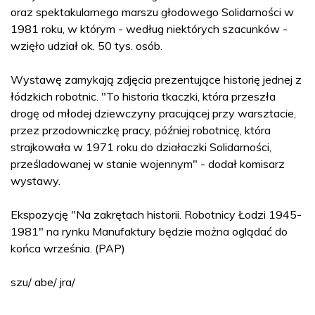
oraz spektakularnego marszu głodowego Solidarności w
1981 roku, w którym - według niektórych szacunków -
wzięło udział ok. 50 tys. osób.
Wystawę zamykają zdjęcia prezentujące historię jednej z
łódzkich robotnic. "To historia tkaczki, która przeszła
drogę od młodej dziewczyny pracującej przy warsztacie,
przez przodowniczkę pracy, później robotnicę, która
strajkowała w 1971 roku do działaczki Solidarności,
prześladowanej w stanie wojennym" - dodał komisarz
wystawy.
Ekspozycję "Na zakrętach historii. Robotnicy Łodzi 1945-
1981" na rynku Manufaktury będzie można oglądać do
końca września. (PAP)
szu/ abe/ jra/