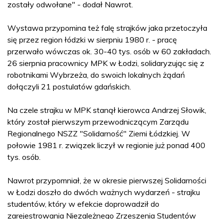
zostały odwołane" - dodał Nawrot.
Wystawa przypomina też falę strajków jaka przetoczyła
się przez region łódzki w sierpniu 1980 r. - pracę
przerwało wówczas ok. 30-40 tys. osób w 60 zakładach.
26 sierpnia pracownicy MPK w Łodzi, solidaryzując się z
robotnikami Wybrzeża, do swoich lokalnych żądań
dołączyli 21 postulatów gdańskich.
Na czele strajku w MPK stanął kierowca Andrzej Słowik,
który został pierwszym przewodniczącym Zarządu
Regionalnego NSZZ "Solidarność" Ziemi Łódzkiej. W
połowie 1981 r. związek liczył w regionie już ponad 400
tys. osób.
Nawrot przypomniał, że w okresie pierwszej Solidarności
w Łodzi doszło do dwóch ważnych wydarzeń - strajku
studentów, który w efekcie doprowadził do
zarejestrowania Niezależnego Zrzeszenia Studentów