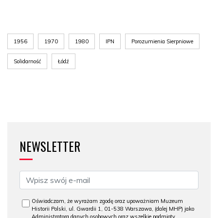
1956
1970
1980
IPN
Porozumienia Sierpniowe
Solidarność
Łódź
NEWSLETTER
Oświadczam, że wyrażam zgodę oraz upoważniam Muzeum
Historii Polski, ul. Gwardii 1, 01-538 Warszawa, (dalej MHP) jako
Administratora danych osobowych oraz wszelkie podmioty