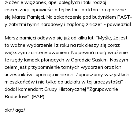
złożenie wiązanek, apel poległych i taki rodzaj
inscenizacji, opowieści o tej historii, po której rozpocznie
się Marsz Pamięci. Na zakończenie pod budynkiem PAST-
y zabrzmi hymn narodowy i zapłoną znicze" - powiedział.
Marsz pamięci odbywa się już od kilku lat. "Myślę, że jest
to ważne wydarzenie i z roku na rok cieszy się coraz
większym zainteresowaniem. Na pewną robią wrażenie
te rzędy lampek płonących w Ogrodzie Saskim. Naszym
celem jest przypomnienie tamtych wydarzeń oraz ich
uczestników i upamiętnienie ich. Zapraszamy wszystkich
mieszkańców i nie tylko do udziału w tej uroczystości" -
dodał komendant Grupy Historycznej "Zgrupowanie
Radosław". (PAP)
akn/ agz/