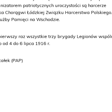
nizatorem patriotycznych uroczystości są harcerze
a Chorągwi Łódzkiej Związku Harcerstwa Polskiego. 
Służby Pamięci na Wschodzie.
ierwszy raz wszystkie trzy brygady Legionów wspól
o od 4 do 6 lipca 1916 r.
całek (PAP)