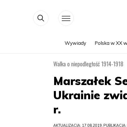
Wywiady
Polska w XX w
Search
Walka o niepodległość 1914-1918
Marszałek Se
Ukrainie zwi
r.
AKTUALIZACJA: 17.08.2019, PUBLIKACJA: