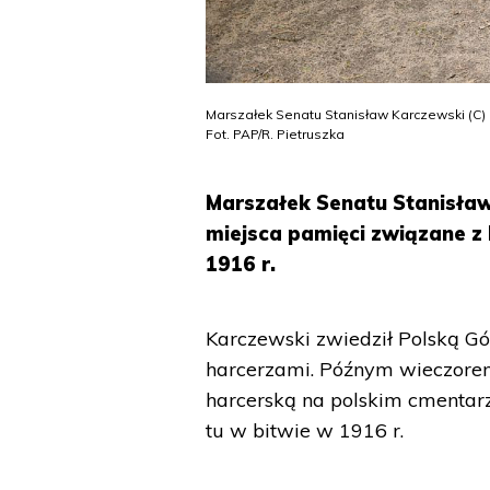
Marszałek Senatu Stanisław Karczewski (C)
Fot. PAP/R. Pietruszka
Marszałek Senatu Stanisław
miejsca pamięci związane z 
1916 r.
Karczewski zwiedził Polską Gór
harcerzami. Późnym wieczorem
harcerską na polskim cmentarz
tu w bitwie w 1916 r.