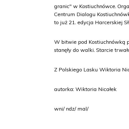
granic" w Kostiuchnówce. Orga
Centrum Dialogu Kostiuchnówk
to już 21. edycja Harcerskiej 
W bitwie pod Kostiuchnówką p
stanęły do walki. Starcie trwał
Z Polskiego Lasku Wiktoria Ni
autorka: Wiktoria Nicałek
wni/ ndz/ mal/