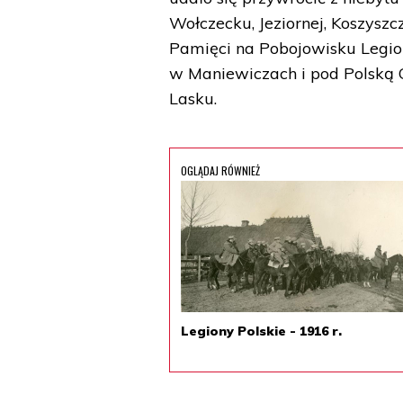
Wołczecku, Jeziornej, Koszysz
Pamięci na Pobojowisku Legio
w Maniewiczach i pod Polską 
Lasku.
OGLĄDAJ RÓWNIEŻ
Legiony Polskie - 1916 r.