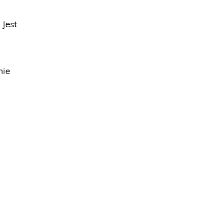
Jest
nie