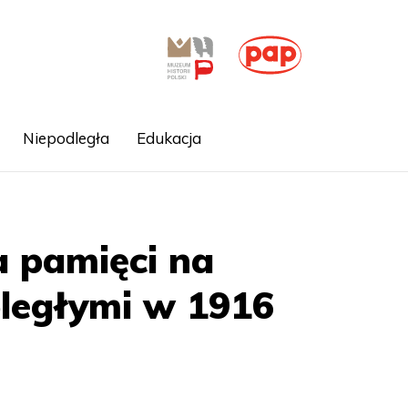
Niepodległa
Edukacja
a pamięci na
oległymi w 1916