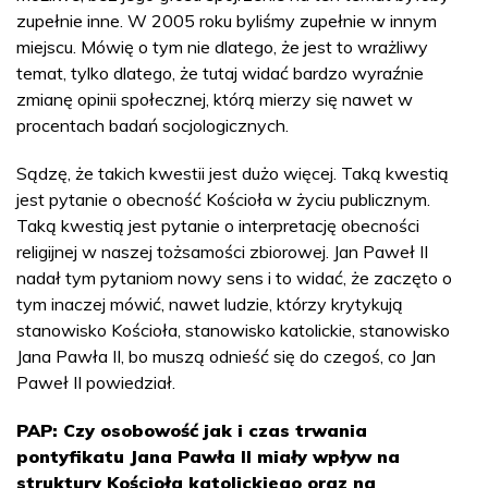
zupełnie inne. W 2005 roku byliśmy zupełnie w innym
miejscu. Mówię o tym nie dlatego, że jest to wrażliwy
temat, tylko dlatego, że tutaj widać bardzo wyraźnie
zmianę opinii społecznej, którą mierzy się nawet w
procentach badań socjologicznych.
Sądzę, że takich kwestii jest dużo więcej. Taką kwestią
jest pytanie o obecność Kościoła w życiu publicznym.
Taką kwestią jest pytanie o interpretację obecności
religijnej w naszej tożsamości zbiorowej. Jan Paweł II
nadał tym pytaniom nowy sens i to widać, że zaczęto o
tym inaczej mówić, nawet ludzie, którzy krytykują
stanowisko Kościoła, stanowisko katolickie, stanowisko
Jana Pawła II, bo muszą odnieść się do czegoś, co Jan
Paweł II powiedział.
PAP: Czy osobowość jak i czas trwania
pontyfikatu Jana Pawła II miały wpływ na
struktury Kościoła katolickiego oraz na