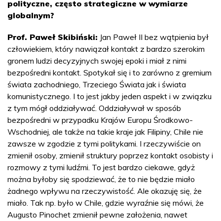
polityczne, często strategiczne w wymiarze
globalnym?
Prof. Paweł
Skibiński:
Jan Paweł II bez wątpienia był
człowiekiem, który nawiązał kontakt z bardzo szerokim
gronem ludzi decyzyjnych swojej epoki i miał z nimi
bezpośredni kontakt. Spotykał się i to zarówno z gremium
świata zachodniego, Trzeciego Świata jak i świata
komunistycznego. I to jest jakby jeden aspekt i w związku
z tym mógł oddziaływać. Oddziaływał w sposób
bezpośredni w przypadku Krajów Europu Środkowo-
Wschodniej, ale także na takie kraje jak Filipiny, Chile nie
zawsze w zgodzie z tymi politykami. I rzeczywiście on
zmienił osoby, zmienił struktury poprzez kontakt osobisty i
rozmowy z tymi ludźmi. To jest bardzo ciekawe, gdyż
można byłoby się spodziewać, że to nie będzie miało
żadnego wpływu na rzeczywistość. Ale okazuję się, że
miało. Tak np. było w Chile, gdzie wyraźnie się mówi, że
Augusto Pinochet zmienił pewne założenia, nawet