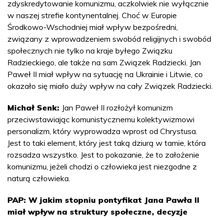
zdyskredytowanie komunizmu, aczkolwiek nie wyłącznie
w naszej strefie kontynentalnej. Choć w Europie
Środkowo-Wschodniej miał wpływ bezpośredni,
związany z wprowadzeniem swobód religijnych i swobód
społecznych nie tylko na kraje byłego Związku
Radzieckiego, ale także na sam Związek Radziecki. Jan
Paweł II miał wpływ na sytuację na Ukrainie i Litwie, co
okazało się miało duży wpływ na cały Związek Radziecki.
Michał Senk:
Jan Paweł II rozłożył komunizm
przeciwstawiając komunistycznemu kolektywizmowi
personalizm, który wyprowadza wprost od Chrystusa.
Jest to taki element, który jest taką dziurą w tamie, która
rozsadza wszystko. Jest to pokazanie, że to założenie
komunizmu, jeżeli chodzi o człowieka jest niezgodne z
naturą człowieka.
PAP: W jakim stopniu pontyfikat Jana Pawła II
miał wpływ na struktury społeczne, decyzje