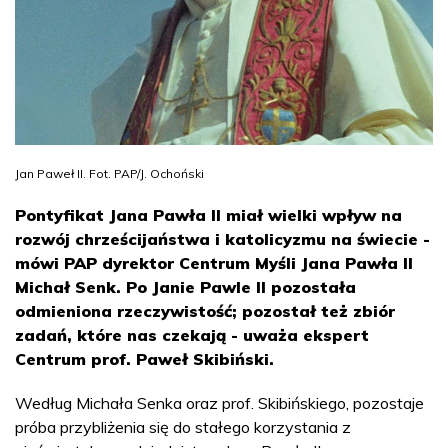
Jan Paweł II. Fot. PAP/J. Ochoński
Pontyfikat Jana Pawła II miał wielki wpływ na
rozwój chrześcijaństwa i katolicyzmu na świecie -
mówi PAP dyrektor Centrum Myśli Jana Pawła II
Michał Senk. Po Janie Pawle II pozostała
odmieniona rzeczywistość; pozostał też zbiór
zadań, które nas czekają - uważa ekspert
Centrum prof. Paweł Skibiński.
Według Michała Senka oraz prof. Skibińskiego, pozostaje
próba przybliżenia się do stałego korzystania z