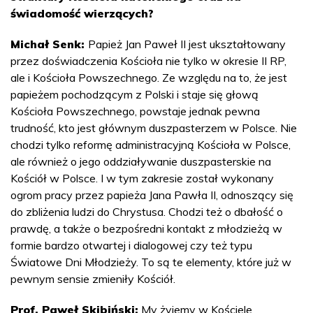
świadomość wierzących?
Michał Senk:
Papież Jan Paweł II jest ukształtowany
przez doświadczenia Kościoła nie tylko w okresie II RP,
ale i Kościoła Powszechnego. Ze względu na to, że jest
papieżem pochodzącym z Polski i staje się głową
Kościoła Powszechnego, powstaje jednak pewna
trudność, kto jest głównym duszpasterzem w Polsce. Nie
chodzi tylko reformę administracyjną Kościoła w Polsce,
ale również o jego oddziaływanie duszpasterskie na
Kościół w Polsce. I w tym zakresie został wykonany
ogrom pracy przez papieża Jana Pawła II, odnoszący się
do zbliżenia ludzi do Chrystusa. Chodzi też o dbałość o
prawdę, a także o bezpośredni kontakt z młodzieżą w
formie bardzo otwartej i dialogowej czy też typu
Światowe Dni Młodzieży. To są te elementy, które już w
pewnym sensie zmieniły Kościół.
Prof. Paweł Skibiński:
My żyjemy w Kościele