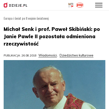
Europa i świat po II wojnie światowej
Przejdź
do
Michał Senk i prof. Paweł Skibiński: po
treści
Janie Pawle II pozostała odmieniona
rzeczywistość
Wiadomości
Dziedzictwo kulturowe
PUBLIKACJA: 26.08.2018
,