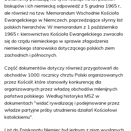
biskupów i ich niemiecką odpowiedź z 5 grudnia 1965 r.,
ale również na tzw. Memorandum Wschodnie Kościoła
Ewangelickiego w Niemczech, poprzedzające słynny list
polskich hierarchów. W memorandum z 1 października
1965 r. kierownictwo Kościoła Ewangelickiego zwracało
się do rządu niemieckiego w sprawie złagodzenia
niemieckiego stanowiska dotyczącego polskich ziem
zachodnich i północnych.
Część dokumentów dotyczy również przygotowań do
obchodów 1000. rocznicy chrztu Polski organizowanych
przez Kościół, które stanowiły konkurencję dla
organizowanych przez władzę obchodów milenijnych
państwa polskiego. Według historyka MSZ w
dokumentach "widać rywalizację i podejmowane przez
władze partyjne próby utrudnienia działań Kościołowi
katolickiemu".
List do Episkopatu Niemiec był jednym z pism wysłanych