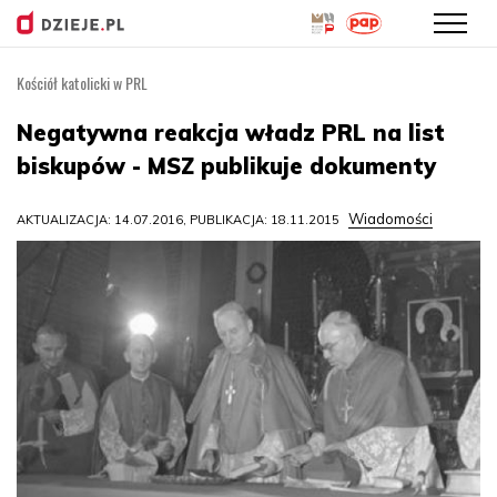
Kościół katolicki w PRL
Przejdź
do
Negatywna reakcja władz PRL na list
treści
biskupów - MSZ publikuje dokumenty
Wiadomości
AKTUALIZACJA: 14.07.2016, PUBLIKACJA: 18.11.2015