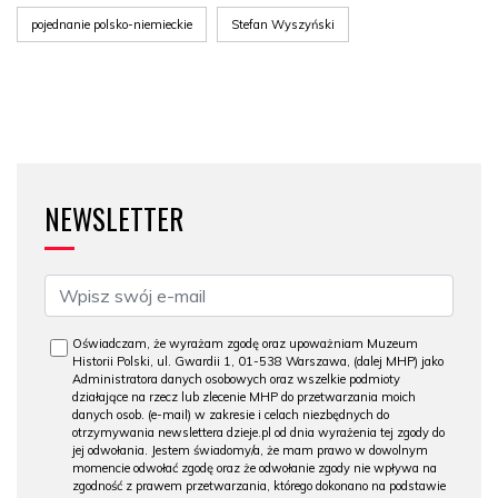
pojednanie polsko-niemieckie
Stefan Wyszyński
NEWSLETTER
Oświadczam, że wyrażam zgodę oraz upoważniam Muzeum
Historii Polski, ul. Gwardii 1, 01-538 Warszawa, (dalej MHP) jako
Administratora danych osobowych oraz wszelkie podmioty
działające na rzecz lub zlecenie MHP do przetwarzania moich
danych osob. (e-mail) w zakresie i celach niezbędnych do
otrzymywania newslettera dzieje.pl od dnia wyrażenia tej zgody do
jej odwołania. Jestem świadomy/a, że mam prawo w dowolnym
momencie odwołać zgodę oraz że odwołanie zgody nie wpływa na
zgodność z prawem przetwarzania, którego dokonano na podstawie