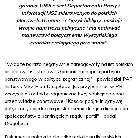
grudnia 1965 r. szef Departamentu Prasy i
Informacji MSZ skierowanym do polskich
placówek. Uznano, że "język biblijny maskuje
wrogie nam treści polityczne i ma nadawać
manewrowi politycznemu Wyszyńskiego
charakter religijnego przesłania".
"Władze bardzo negatywnie zareagowały na list polskich
biskupów. List stanowił złamanie monopolu partyjno-
państwowego w polityce zagranicznej" - powiedział PAP
historyk MSZ Piotr Długołęcki. Jak przypomniał, w PRL
wszystkie kontakty zagraniczne były sankcjonowane
przez władze państwowe. "Kościół podjął inicjatywę
dotyczącą pojednania polsko-niemieckiego i dialogu obu
społeczeństw z pominięciem rządu i partii" - dodał
Długołęcki.
Dokumenty pokazują nie tylko reakcje na list polskich