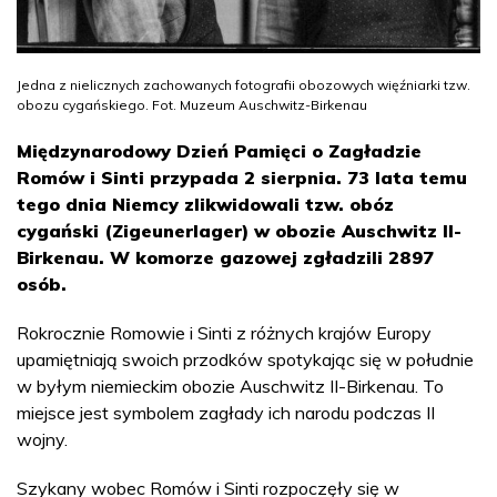
Jedna z nielicznych zachowanych fotografii obozowych więźniarki tzw.
obozu cygańskiego. Fot. Muzeum Auschwitz-Birkenau
Międzynarodowy Dzień Pamięci o Zagładzie
Romów i Sinti przypada 2 sierpnia. 73 lata temu
tego dnia Niemcy zlikwidowali tzw. obóz
cygański (Zigeunerlager) w obozie Auschwitz II-
Birkenau. W komorze gazowej zgładzili 2897
osób.
Rokrocznie Romowie i Sinti z różnych krajów Europy
upamiętniają swoich przodków spotykając się w południe
w byłym niemieckim obozie Auschwitz II-Birkenau. To
miejsce jest symbolem zagłady ich narodu podczas II
wojny.
Szykany wobec Romów i Sinti rozpoczęły się w