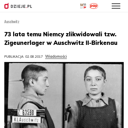
Auschwitz
Przejdź
do
73 lata temu Niemcy zlikwidowali tzw.
treści
Zigeunerlager w Auschwitz II-Birkenau
Wiadomości
PUBLIKACJA: 02.08.2017