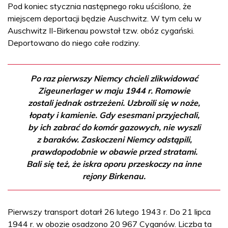
Pod koniec stycznia następnego roku uściślono, że
miejscem deportacji będzie Auschwitz. W tym celu w
Auschwitz II-Birkenau powstał tzw. obóz cygański.
Deportowano do niego całe rodziny.
Po raz pierwszy Niemcy chcieli zlikwidować
Zigeunerlager w maju 1944 r. Romowie
zostali jednak ostrzeżeni. Uzbroili się w noże,
łopaty i kamienie. Gdy esesmani przyjechali,
by ich zabrać do komór gazowych, nie wyszli
z baraków. Zaskoczeni Niemcy odstąpili,
prawdopodobnie w obawie przed stratami.
Bali się też, że iskra oporu przeskoczy na inne
rejony Birkenau.
Pierwszy transport dotarł 26 lutego 1943 r. Do 21 lipca
1944 r. w obozie osadzono 20 967 Cyganów. Liczba ta