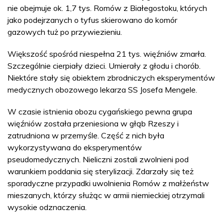
nie obejmuje ok. 1,7 tys. Romów z Białegostoku, których
jako podejrzanych o tyfus skierowano do komór
gazowych tuż po przywiezieniu.
Większość spośród niespełna 21 tys. więźniów zmarła.
Szczególnie cierpiały dzieci. Umierały z głodu i chorób.
Niektóre stały się obiektem zbrodniczych eksperymentów
medycznych obozowego lekarza SS Josefa Mengele.
W czasie istnienia obozu cygańskiego pewna grupa
więźniów została przeniesiona w głąb Rzeszy i
zatrudniona w przemyśle. Część z nich była
wykorzystywana do eksperymentów
pseudomedycznych. Nieliczni zostali zwolnieni pod
warunkiem poddania się sterylizacji. Zdarzały się też
sporadyczne przypadki uwolnienia Romów z małżeństw
mieszanych, którzy służąc w armii niemieckiej otrzymali
wysokie odznaczenia.