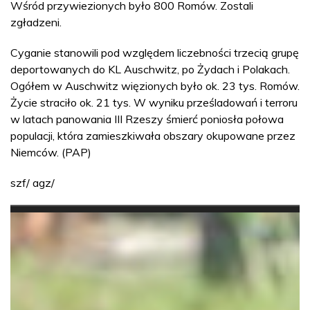
Wśród przywiezionych było 800 Romów. Zostali
zgładzeni.
Cyganie stanowili pod względem liczebności trzecią grupę
deportowanych do KL Auschwitz, po Żydach i Polakach.
Ogółem w Auschwitz więzionych było ok. 23 tys. Romów.
Życie straciło ok. 21 tys. W wyniku prześladowań i terroru
w latach panowania III Rzeszy śmierć poniosła połowa
populacji, która zamieszkiwała obszary okupowane przez
Niemców. (PAP)
szf/ agz/