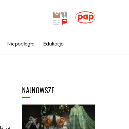
Niepodległa
Edukacja
NAJNOWSZE
–
3 r. z