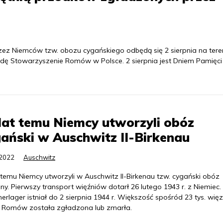
rzez Niemców tzw. obozu cygańskiego odbędą się 2 sierpnia na tere
rodę Stowarzyszenie Romów w Polsce. 2 sierpnia jest Dniem Pamięci
lat temu Niemcy utworzyli obóz
ański w Auschwitz II-Birkenau
.2022
Auschwitz
 temu Niemcy utworzyli w Auschwitz II-Birkenau tzw. cygański obóz
ny. Pierwszy transport więźniów dotarł 26 lutego 1943 r. z Niemiec.
erlager istniał do 2 sierpnia 1944 r. Większość spośród 23 tys. wię
 Romów została zgładzona lub zmarła.