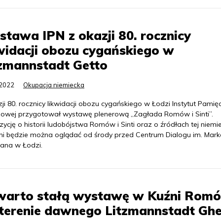
tawa IPN z okazji 80. rocznicy
widacji obozu cygańskiego w
zmannstadt Getto
.2022
Okupacja niemiecka
ji 80. rocznicy likwidacji obozu cygańskiego w Łodzi Instytut Pamięc
owej przygotował wystawę plenerową „Zagłada Romów i Sinti”.
ycję o historii ludobójstwa Romów i Sinti oraz o źródłach tej niemie
ni będzie można oglądać od środy przed Centrum Dialogu im. Mark
ana w Łodzi.
warto stałą wystawę w Kuźni Rom
terenie dawnego Litzmannstadt Ghe