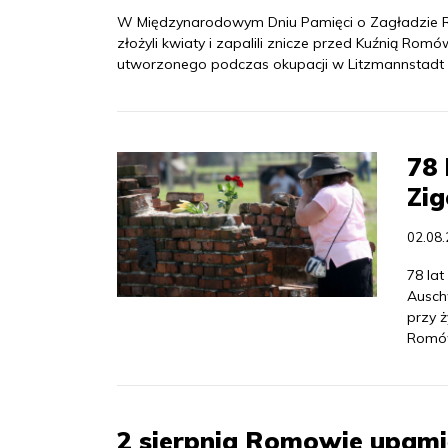
W Międzynarodowym Dniu Pamięci o Zagładzie Ro
złożyli kwiaty i zapalili znicze przed Kuźnią R
utworzonego podczas okupacji w Litzmannstadt 
78 
Zig
02.08
78 lat
Ausch
przy 
Romó
2 sierpnia Romowie upami