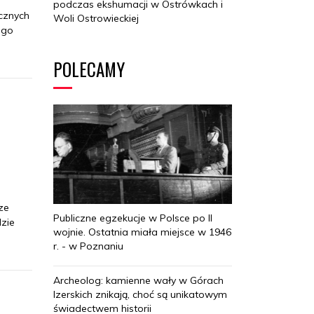
podczas ekshumacji w Ostrówkach i
cznych
Woli Ostrowieckiej
ego
POLECAMY
ze
Publiczne egzekucje w Polsce po II
dzie
wojnie. Ostatnia miała miejsce w 1946
r. - w Poznaniu
Archeolog: kamienne wały w Górach
Izerskich znikają, choć są unikatowym
świadectwem historii