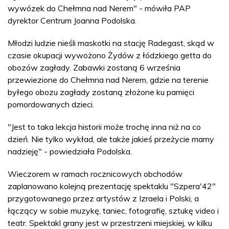
wywózek do Chełmna nad Nerem" - mówiła PAP
dyrektor Centrum Joanna Podolska.
Młodzi ludzie nieśli maskotki na stację Radegast, skąd w
czasie okupacji wywożono Żydów z łódzkiego getta do
obozów zagłady. Zabawki zostaną 6 września
przewiezione do Chełmna nad Nerem, gdzie na terenie
byłego obozu zagłady zostaną złożone ku pamięci
pomordowanych dzieci.
"Jest to taka lekcja historii może trochę inna niż na co
dzień. Nie tylko wykład, ale także jakieś przeżycie mamy
nadzieję" - powiedziała Podolska.
Wieczorem w ramach rocznicowych obchodów
zaplanowano kolejną prezentację spektaklu "Szpera'42"
przygotowanego przez artystów z Izraela i Polski, a
łączący w sobie muzykę, taniec, fotografię, sztukę video i
teatr. Spektakl grany jest w przestrzeni miejskiej, w kilku