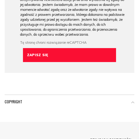
jej odwołania. Jestem świadomy/a, że mam prawo w dowolnym
momencie odwołać zgodę oraz że odwołanie zgody nie wpływa na
zgodność z prawem przetwarzania, którego dokonano na podstawie
zgody udzielonej przed jej wycofaniem. Jestem też świadomy/a, że
przysługuje mi prawo dostępu do moich danych, do ich
sprostowania, do ograniczenia przetwarzania, do przenoszenia
danych, do sprzeciwu wobec przetwarzania.
COPYRIGHT
Menu Footer