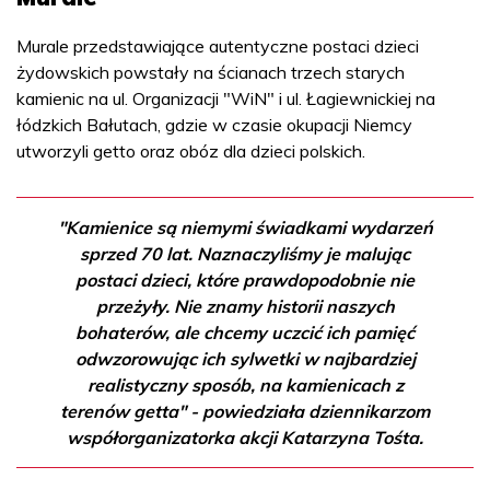
Murale przedstawiające autentyczne postaci dzieci
żydowskich powstały na ścianach trzech starych
kamienic na ul. Organizacji "WiN" i ul. Łagiewnickiej na
łódzkich Bałutach, gdzie w czasie okupacji Niemcy
utworzyli getto oraz obóz dla dzieci polskich.
"Kamienice są niemymi świadkami wydarzeń
sprzed 70 lat. Naznaczyliśmy je malując
postaci dzieci, które prawdopodobnie nie
przeżyły. Nie znamy historii naszych
bohaterów, ale chcemy uczcić ich pamięć
odwzorowując ich sylwetki w najbardziej
realistyczny sposób, na kamienicach z
terenów getta" - powiedziała dziennikarzom
współorganizatorka akcji Katarzyna Tośta.