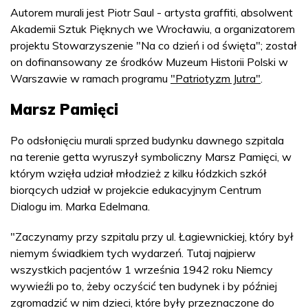
Autorem murali jest Piotr Saul - artysta graffiti, absolwent
Akademii Sztuk Pięknych we Wrocławiu, a organizatorem
projektu Stowarzyszenie "Na co dzień i od święta"; został
on dofinansowany ze środków Muzeum Historii Polski w
Warszawie w ramach programu
"Patriotyzm Jutra"
.
Marsz Pamięci
Po odsłonięciu murali sprzed budynku dawnego szpitala
na terenie getta wyruszył symboliczny Marsz Pamięci, w
którym wzięła udział młodzież z kilku łódzkich szkół
biorących udział w projekcie edukacyjnym Centrum
Dialogu im. Marka Edelmana.
"Zaczynamy przy szpitalu przy ul. Łagiewnickiej, który był
niemym świadkiem tych wydarzeń. Tutaj najpierw
wszystkich pacjentów 1 września 1942 roku Niemcy
wywieźli po to, żeby oczyścić ten budynek i by później
zgromadzić w nim dzieci, które były przeznaczone do