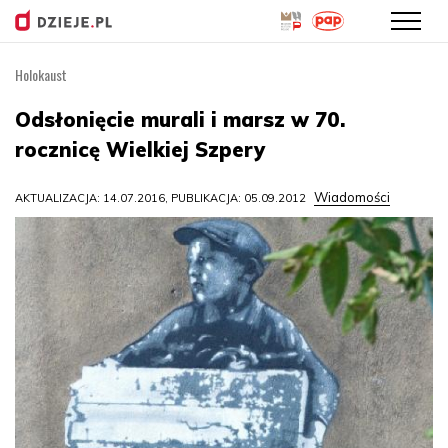
Holokaust
Przejdź
do
Odsłonięcie murali i marsz w 70.
treści
rocznicę Wielkiej Szpery
Wiadomości
AKTUALIZACJA: 14.07.2016, PUBLIKACJA: 05.09.2012