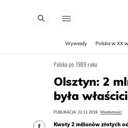
Wywiady
Polska w XX w
Search
Polska po 1989 roku
Olsztyn: 2 m
była właścici
PUBLIKACJA: 22.11.2016
Wiadomości
Kwoty 2 milionów złotych 