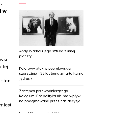
o-
i w
Andy Warhol i jego sztuka z innej
planety
 wsi
 tej
Kolorowy ptak w peerelowskiej
szarzyźnie - 35 lat temu zmarła Kalina
Jędrusik
 stan
Zastępca przewodniczącego
Kolegium IPN: polityka nie ma wpływu
na podejmowane przez nas decyzje
omiast