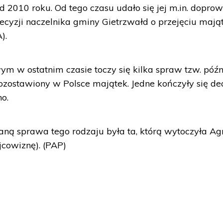
d 2010 roku. Od tego czasu udało się jej m.in. dopro
ecyzji naczelnika gminy Gietrzwałd o przejęciu mają
).
m w ostatnim czasie toczy się kilka spraw tzw. póź
ozostawiony w Polsce majątek. Jedne kończyły się de
o.
naną sprawa tego rodzaju była ta, którą wytoczyła Ag
jcowiznę). (PAP)