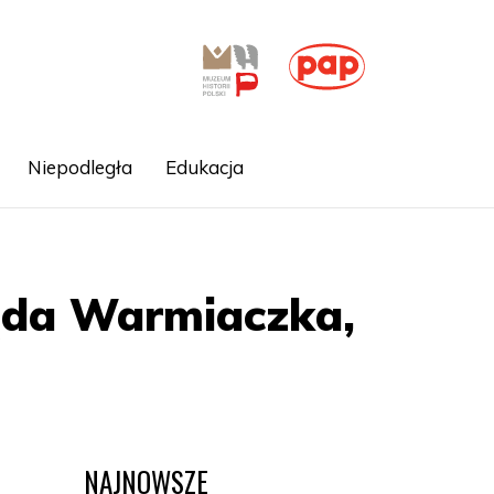
Niepodległa
Edukacja
żąda Warmiaczka,
NAJNOWSZE