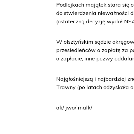
Podlejkach majątek stara się o
do stwierdzenia nieważności d
(ostateczną decyzję wydał NSA
W olsztyńskim sądzie okręgowy
przesiedleńców o zapłatę za p
o zapłacie, inne pozwy oddalan
Najgłośniejszą i najbardziej z
Trawny (po latach odzyskała o
ali/ jwo/ malk/