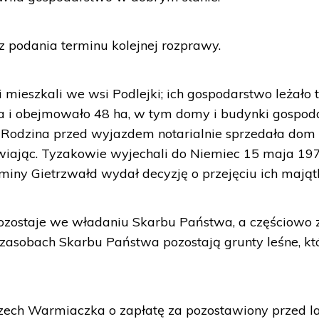
 podania terminu kolejnej rozprawy.
 mieszkali we wsi Podlejki; ich gospodarstwo leżało 
na i obejmowało 48 ha, w tym domy i budynki gospod
as. Rodzina przed wyjazdem notarialnie sprzedała dom 
iając. Tyzakowie wyjechali do Niemiec 15 maja 1978
gminy Gietrzwałd wydał decyzję o przejęciu ich mająt
ozostaje we władaniu Skarbu Państwa, a częściowo z
zasobach Skarbu Państwa pozostają grunty leśne, kt
ech Warmiaczka o zapłatę za pozostawiony przed l