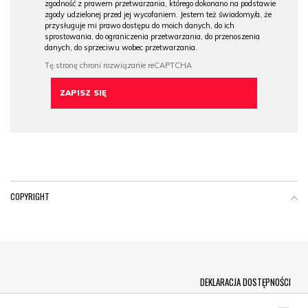
zgodność z prawem przetwarzania, którego dokonano na podstawie
zgody udzielonej przed jej wycofaniem. Jestem też świadomy/a, że
przysługuje mi prawo dostępu do moich danych, do ich
sprostowania, do ograniczenia przetwarzania, do przenoszenia
danych, do sprzeciwu wobec przetwarzania.
COPYRIGHT
Menu Footer
DEKLARACJA DOSTĘPNOŚCI