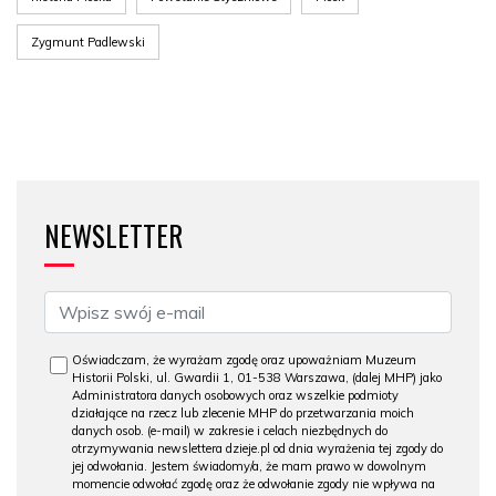
Zygmunt Padlewski
NEWSLETTER
Oświadczam, że wyrażam zgodę oraz upoważniam Muzeum
Historii Polski, ul. Gwardii 1, 01-538 Warszawa, (dalej MHP) jako
Administratora danych osobowych oraz wszelkie podmioty
działające na rzecz lub zlecenie MHP do przetwarzania moich
danych osob. (e-mail) w zakresie i celach niezbędnych do
otrzymywania newslettera dzieje.pl od dnia wyrażenia tej zgody do
jej odwołania. Jestem świadomy/a, że mam prawo w dowolnym
momencie odwołać zgodę oraz że odwołanie zgody nie wpływa na