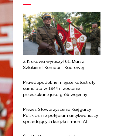
Z Krakowa wyruszył 61. Marsz
Szlakiem I Kompanii Kadrowej
Prawdopodobne miejsce katastrofy
samolotu w 1944 r. zostanie
przeszukane jako grób wojenny
Prezes Stowarzyszenia Księgarzy
Polskich: nie potępiam antykwariuszy
sprzedających książki firmom AI