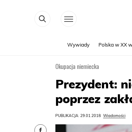
Wywiady
Polska w XX w
Search
Okupacja niemiecka
Prezydent: ni
poprzez zakł
PUBLIKACJA: 29.01.2018
Wiadomości