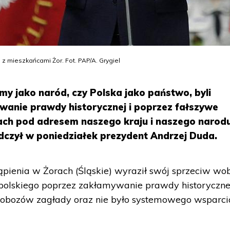
 mieszkańcami Żor. Fot. PAP/A. Grygiel
 my jako naród, czy Polska jako państwo, byli
wanie prawdy historycznej i poprzez fałszywe
iach pod adresem naszego kraju i naszego narod
adczył w poniedziałek prezydent Andrzej Duda.
pienia w Żorach (Śląskie) wyraził swój sprzeciw wo
 polskiego poprzez zakłamywanie prawdy historyczne
ich obozów zagłady oraz nie było systemowego wsparci