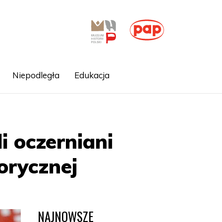
Niepodległa
Edukacja
i oczerniani
orycznej
NAJNOWSZE