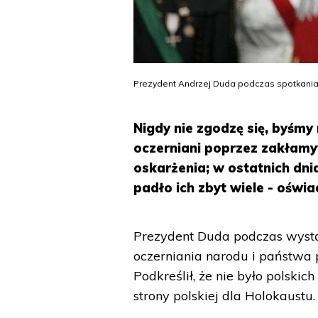
Prezydent Andrzej Duda podczas spotkania z
Nigdy nie zgodzę się, byśmy
oczerniani poprzez zakłamy
oskarżenia; w ostatnich dn
padło ich zbyt wiele - oświ
Prezydent Duda podczas wystą
oczerniania narodu i państwa
Podkreślił, że nie było polsk
strony polskiej dla Holokaustu.