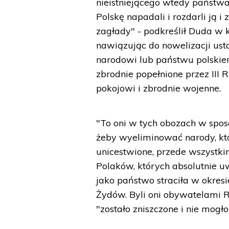
nieistniejącego wtedy państwa
Polskę napadali i rozdarli ją 
zagłady" - podkreślił Duda w 
nawiązując do nowelizacji ust
narodowi lub państwu polskie
zbrodnie popełnione przez III 
pokojowi i zbrodnie wojenne.
"To oni w tych obozach w spos
żeby wyeliminować narody, któ
unicestwione, przede wszystki
Polaków, których absolutnie uw
jako państwo straciła w okresi
Żydów. Byli oni obywatelami R
"zostało zniszczone i nie mogło 