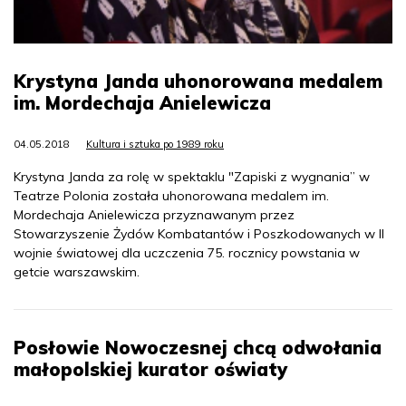
Krystyna Janda uhonorowana medalem
im. Mordechaja Anielewicza
04.05.2018
Kultura i sztuka po 1989 roku
Krystyna Janda za rolę w spektaklu "Zapiski z wygnania” w
Teatrze Polonia została uhonorowana medalem im.
Mordechaja Anielewicza przyznawanym przez
Stowarzyszenie Żydów Kombatantów i Poszkodowanych w II
wojnie światowej dla uczczenia 75. rocznicy powstania w
getcie warszawskim.
Posłowie Nowoczesnej chcą odwołania
małopolskiej kurator oświaty