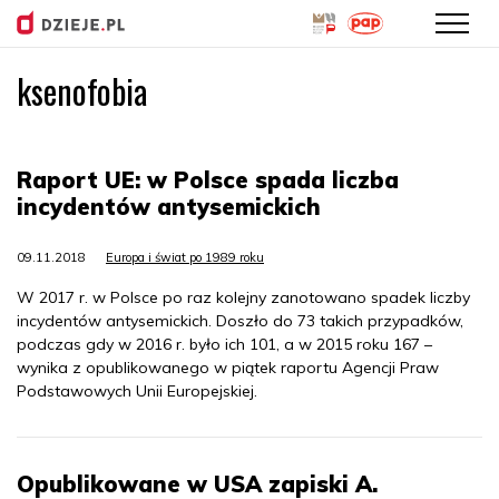
ksenofobia
Przejdź
do
treści
Raport UE: w Polsce spada liczba
incydentów antysemickich
09.11.2018
Europa i świat po 1989 roku
W 2017 r. w Polsce po raz kolejny zanotowano spadek liczby
incydentów antysemickich. Doszło do 73 takich przypadków,
podczas gdy w 2016 r. było ich 101, a w 2015 roku 167 –
wynika z opublikowanego w piątek raportu Agencji Praw
Podstawowych Unii Europejskiej.
Opublikowane w USA zapiski A.