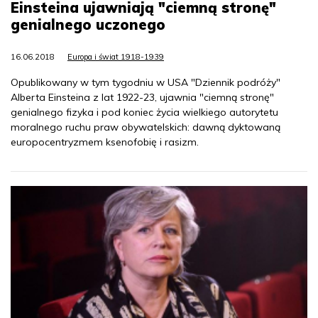
Einsteina ujawniają "ciemną stronę"
genialnego uczonego
16.06.2018
Europa i świat 1918-1939
Opublikowany w tym tygodniu w USA "Dziennik podróży"
Alberta Einsteina z lat 1922-23, ujawnia "ciemną stronę"
genialnego fizyka i pod koniec życia wielkiego autorytetu
moralnego ruchu praw obywatelskich: dawną dyktowaną
europocentryzmem ksenofobię i rasizm.