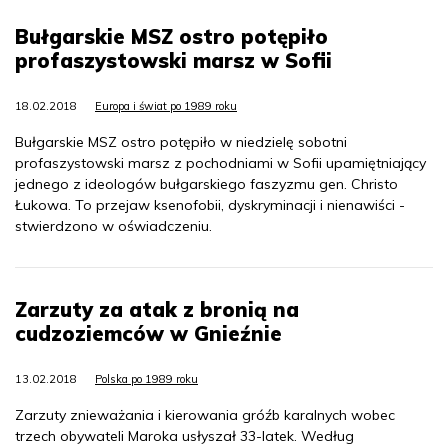
Bułgarskie MSZ ostro potępiło
profaszystowski marsz w Sofii
18.02.2018
Europa i świat po 1989 roku
Bułgarskie MSZ ostro potępiło w niedzielę sobotni
profaszystowski marsz z pochodniami w Sofii upamiętniający
jednego z ideologów bułgarskiego faszyzmu gen. Christo
Łukowa. To przejaw ksenofobii, dyskryminacji i nienawiści -
stwierdzono w oświadczeniu.
Zarzuty za atak z bronią na
cudzoziemców w Gnieźnie
13.02.2018
Polska po 1989 roku
Zarzuty znieważania i kierowania gróźb karalnych wobec
trzech obywateli Maroka usłyszał 33-latek. Według