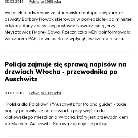
05.03.2018
Polska po 1989 roku
Wniosek o odwołanie ze stanowiska małopolskiej kurator
oświaty Barbary Nowak skierowali w poniedziałek do minister
edukacji Anny Zalewskiej posłowie Nowoczesnej Jerzy
Meysztowicz i Marek Sowa. Rzeczniczka MEN poinformowała
wieczorem PAP, że wniosek nie wpłynął jeszcze do resortu.
Policja zajmuje się sprawą napisów na
drzwiach Włocha - przewodnika po
Auschwitz
03.03.2018
Polska po 1989 roku
"Polska dla Polaków" i "Auschwitz for Poland guide" - takie
napisy pojawiły się na drzwiach i przy wejściu do
krakowskiego mieszkania Włocha, który jest przewodnikiem
po Muzeum Auschwitz. Sprawą zajmuje się policja.