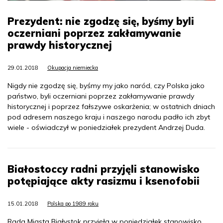
Prezydent: nie zgodzę się, byśmy byli
oczerniani poprzez zakłamywanie
prawdy historycznej
29.01.2018
Okupacja niemiecka
Nigdy nie zgodzę się, byśmy my jako naród, czy Polska jako
państwo, byli oczerniani poprzez zakłamywanie prawdy
historycznej i poprzez fałszywe oskarżenia; w ostatnich dniach
pod adresem naszego kraju i naszego narodu padło ich zbyt
wiele - oświadczył w poniedziałek prezydent Andrzej Duda.
Białostoccy radni przyjęli stanowisko
potępiające akty rasizmu i ksenofobii
15.01.2018
Polska po 1989 roku
Rada Miasta Białystok przyjęła w poniedziałek stanowisko