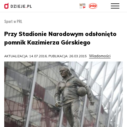
Sport w PRL
Przejdź
do
Przy Stadionie Narodowym odsłonięto
treści
pomnik Kazimierza Górskiego
Wiadomości
AKTUALIZACJA: 14.07.2016, PUBLIKACJA: 26.03.2015