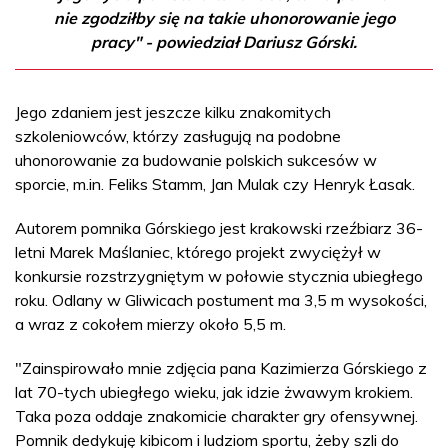
nie zgodziłby się na takie uhonorowanie jego
pracy" - powiedział Dariusz Górski.
Jego zdaniem jest jeszcze kilku znakomitych
szkoleniowców, którzy zasługują na podobne
uhonorowanie za budowanie polskich sukcesów w
sporcie, m.in. Feliks Stamm, Jan Mulak czy Henryk Łasak.
Autorem pomnika Górskiego jest krakowski rzeźbiarz 36-
letni Marek Maślaniec, którego projekt zwyciężył w
konkursie rozstrzygniętym w połowie stycznia ubiegłego
roku. Odlany w Gliwicach postument ma 3,5 m wysokości,
a wraz z cokołem mierzy około 5,5 m.
"Zainspirowało mnie zdjęcia pana Kazimierza Górskiego z
lat 70-tych ubiegłego wieku, jak idzie żwawym krokiem.
Taka poza oddaje znakomicie charakter gry ofensywnej.
Pomnik dedykuję kibicom i ludziom sportu, żeby szli do