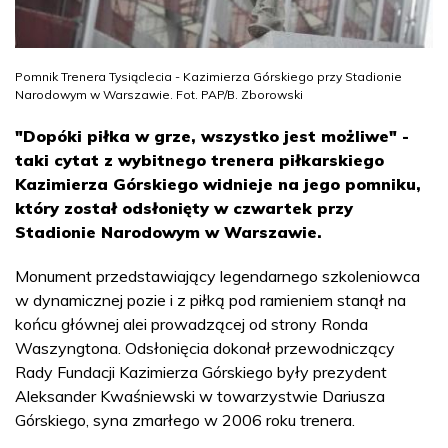
Pomnik Trenera Tysiąclecia - Kazimierza Górskiego przy Stadionie
Narodowym w Warszawie. Fot. PAP/B. Zborowski
"Dopóki piłka w grze, wszystko jest możliwe" -
taki cytat z wybitnego trenera piłkarskiego
Kazimierza Górskiego widnieje na jego pomniku,
który został odsłonięty w czwartek przy
Stadionie Narodowym w Warszawie.
Monument przedstawiający legendarnego szkoleniowca
w dynamicznej pozie i z piłką pod ramieniem stanął na
końcu głównej alei prowadzącej od strony Ronda
Waszyngtona. Odsłonięcia dokonał przewodniczący
Rady Fundacji Kazimierza Górskiego były prezydent
Aleksander Kwaśniewski w towarzystwie Dariusza
Górskiego, syna zmarłego w 2006 roku trenera.