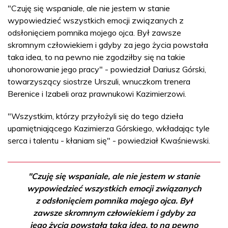
"Czuję się wspaniale, ale nie jestem w stanie
wypowiedzieć wszystkich emocji związanych z
odsłonięciem pomnika mojego ojca. Był zawsze
skromnym człowiekiem i gdyby za jego życia powstała
taka idea, to na pewno nie zgodziłby się na takie
uhonorowanie jego pracy" - powiedział Dariusz Górski,
towarzyszący siostrze Urszuli, wnuczkom trenera
Berenice i Izabeli oraz prawnukowi Kazimierzowi.
"Wszystkim, którzy przyłożyli się do tego dzieła
upamiętniającego Kazimierza Górskiego, wkładając tyle
serca i talentu - kłaniam się" - powiedział Kwaśniewski.
"Czuję się wspaniale, ale nie jestem w stanie
wypowiedzieć wszystkich emocji związanych
z odsłonięciem pomnika mojego ojca. Był
zawsze skromnym człowiekiem i gdyby za
jego życia powstała taka idea, to na pewno