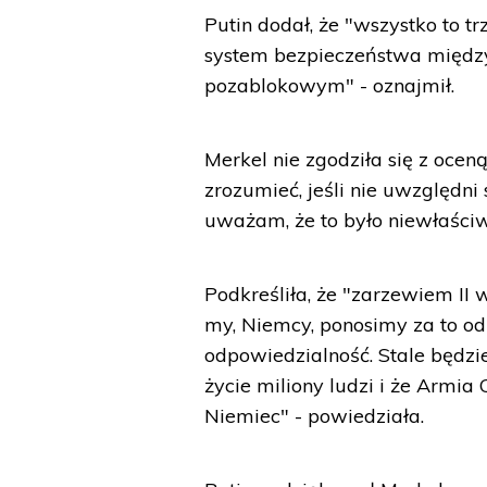
Putin dodał, że "wszystko to 
system bezpieczeństwa międz
pozablokowym" - oznajmił.
Merkel nie zgodziła się z ocen
zrozumieć, jeśli nie uwzględni
uważam, że to było niewłaściw
Podkreśliła, że "zarzewiem II
my, Niemcy, ponosimy za to odp
odpowiedzialność. Stale będzie
życie miliony ludzi i że Armi
Niemiec" - powiedziała.