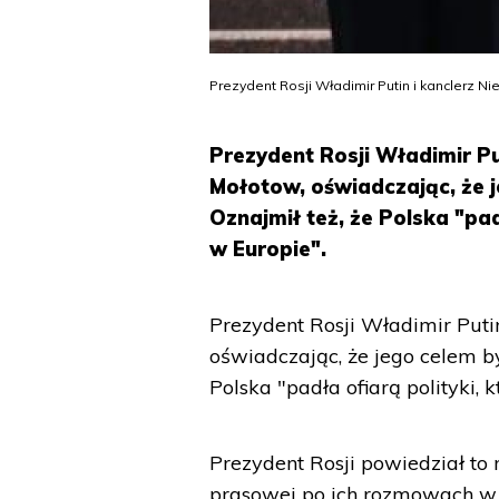
Prezydent Rosji Władimir Putin i kanclerz N
Prezydent Rosji Władimir Pu
Mołotow, oświadczając, że 
Oznajmił też, że Polska "pa
w Europie".
Prezydent Rosji Władimir Puti
oświadczając, że jego celem b
Polska "padła ofiarą polityki
Prezydent Rosji powiedział to
prasowej po ich rozmowach w Mo