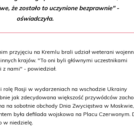
iwe, że zostało to uczynione bezprawnie" -
oświadczyła.
im przyjęciu na Kremlu brali udział weterani wojenn
i innych krajów. "To oni byli głównymi uczestnikami
li z nami" - powiedział.
i rolę Rosji w wydarzeniach na wschodzie Ukrainy
obnie jak zdecydowana większość przywódców zacho
tina na sobotnie obchody Dnia Zwycięstwa w Moskwie,
tem była defilada wojskowa na Placu Czerwonym. 
o w niedzielę.