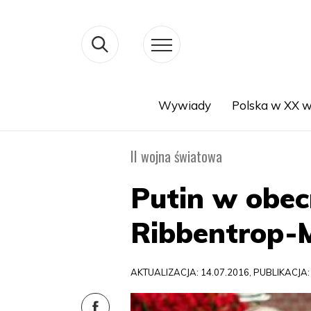
Wywiady
Polska w XX w
Search
II wojna światowa
Putin w obec
Ribbentrop-
AKTUALIZACJA: 14.07.2016, PUBLIKACJA: