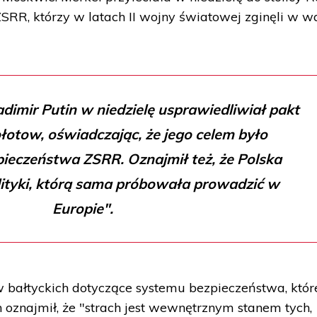
SRR, którzy w latach II wojny światowej zginęli w w
dimir Putin w niedzielę usprawiedliwiał pakt
otow, oświadczając, że jego celem było
ieczeństwa ZSRR. Oznajmił też, że Polska
lityki, którą sama próbowała prowadzić w
Europie".
w bałtyckich dotyczące systemu bezpieczeństwa, któ
 oznajmił, że "strach jest wewnętrznym stanem tych,