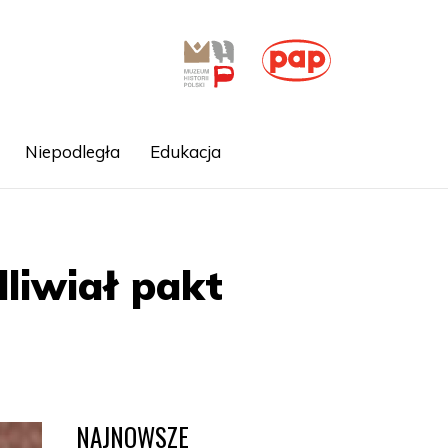
Niepodległa
Edukacja
liwiał pakt
NAJNOWSZE