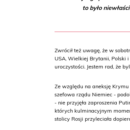
to było niewłaśc
Zwrócił też uwagę, że w sobotn
USA, Wielkiej Brytanii, Polski 
uroczystości. Jestem rad, że by
Ze względu na aneksję Krymu 
szefowa rządu Niemiec - pod
- nie przyjęła zaproszenia Pu
których kulminacyjnym momen
stolicy Rosji przyleciała dopier