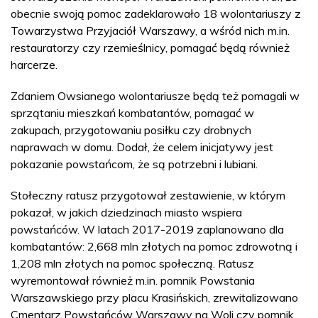
obecnie swoją pomoc zadeklarowało 18 wolontariuszy z
Towarzystwa Przyjaciół Warszawy, a wśród nich m.in.
restauratorzy czy rzemieślnicy, pomagać będą również
harcerze.
Zdaniem Owsianego wolontariusze będą też pomagali w
sprzątaniu mieszkań kombatantów, pomagać w
zakupach, przygotowaniu posiłku czy drobnych
naprawach w domu. Dodał, że celem inicjatywy jest
pokazanie powstańcom, że są potrzebni i lubiani.
Stołeczny ratusz przygotował zestawienie, w którym
pokazał, w jakich dziedzinach miasto wspiera
powstańców. W latach 2017-2019 zaplanowano dla
kombatantów: 2,668 mln złotych na pomoc zdrowotną i
1,208 mln złotych na pomoc społeczną. Ratusz
wyremontował również m.in. pomnik Powstania
Warszawskiego przy placu Krasińskich, zrewitalizowano
Cmentarz Powstańców Warszawy na Woli czy pomnik