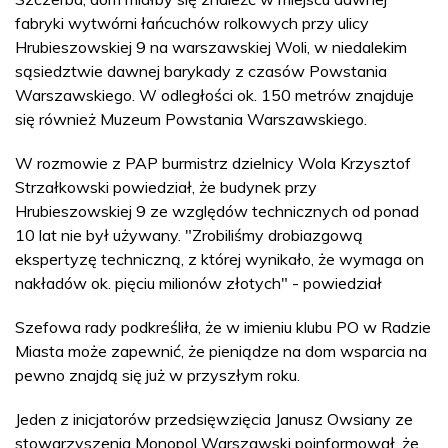
fabryki wytwórni łańcuchów rolkowych przy ulicy
Hrubieszowskiej 9 na warszawskiej Woli, w niedalekim
sąsiedztwie dawnej barykady z czasów Powstania
Warszawskiego. W odległości ok. 150 metrów znajduje
się również Muzeum Powstania Warszawskiego.
W rozmowie z PAP burmistrz dzielnicy Wola Krzysztof
Strzałkowski powiedział, że budynek przy
Hrubieszowskiej 9 ze względów technicznych od ponad
10 lat nie był używany. "Zrobiliśmy drobiazgową
ekspertyzę techniczną, z której wynikało, że wymaga on
nakładów ok. pięciu milionów złotych" - powiedział
Szefowa rady podkreśliła, że w imieniu klubu PO w Radzie
Miasta może zapewnić, że pieniądze na dom wsparcia na
pewno znajdą się już w przyszłym roku.
Jeden z inicjatorów przedsięwzięcia Janusz Owsiany ze
stowarzyszenia Monopol Warszawski poinformował, że