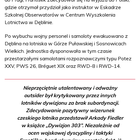
gdzie otrzymał przydział jako instruktor w Eskadrze
Szkolnej Obserwatorów w Centrum Wyszkolenia
Lotnictwa w Dęblinie.
Po wybuchu wojny personel i samoloty ewakuowano z
Dęblina na lotniska w Górze Puławskiej i Sosnowicach
Wielkich. Jednostka dysponowała w tym czasie
przestarzałymi samolotami rozpoznawczymi typu Potez
XXV, PWS 26, Bréguet XIX oraz RWD-8 i RWD-14.
Nieprzęciętnie utalentowany i odważny
outsider był krytykowany przez innych
lotników dywizjonu za brak subordynacji.
Zdecydowanie pozytywny wizerunek
czeskiego lotnika przedstawił Arkady Fiedler
w książce „Dywizjon 303”. Niezależnie od
ocen wojskowej dyscypliny i taktyki