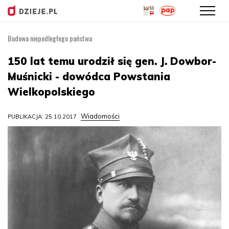
Budowa niepodległego państwa
Przejdź
do
150 lat temu urodził się gen. J. Dowbor-
treści
Muśnicki - dowódca Powstania
Wielkopolskiego
Wiadomości
PUBLIKACJA: 25.10.2017