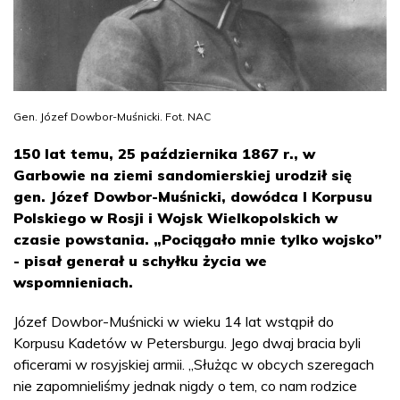
Gen. Józef Dowbor-Muśnicki. Fot. NAC
150 lat temu, 25 października 1867 r., w
Garbowie na ziemi sandomierskiej urodził się
gen. Józef Dowbor-Muśnicki, dowódca I Korpusu
Polskiego w Rosji i Wojsk Wielkopolskich w
czasie powstania. „Pociągało mnie tylko wojsko”
- pisał generał u schyłku życia we
wspomnieniach.
Józef Dowbor-Muśnicki w wieku 14 lat wstąpił do
Korpusu Kadetów w Petersburgu. Jego dwaj bracia byli
oficerami w rosyjskiej armii. „Służąc w obcych szeregach
nie zapomnieliśmy jednak nigdy o tem, co nam rodzice