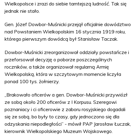
Wielkopolsce i zrazi do siebie tamtejszą ludność. Tak się
jednak nie stało.
Gen. Józef Dowbor-Muśnicki przejął oficjalnie dowództwo
nad Powstaniem Wielkopolskim 16 stycznia 1919 roku,
którego pierwszym dowódcą był Stanisław Taczak.
Dowbor-Muśnicki zreorganizował oddziały powstańcze i
przeforsował decyzję o poborze poszczególnych
roczników, a także organizował regularną Armię
Wielkopolską, która w szczytowym momencie liczyła
ponad 100 tys. żołnierzy.
„Brakowało oficerów a gen. Dowbor-Muśnicki przywiózł
ze sobą około 200 oficerów z I Korpusu. Szeregowi
poznaniacy i ci oficerowie z zaboru rosyjskiego dogadali
się ze sobą, bo były to czasy, gdy jednoczono się dla
odzyskania niepodległości” - mówił PAP Jarosław Łuczak,
kierownik Wielkopolskiego Muzeum Wojskowego.