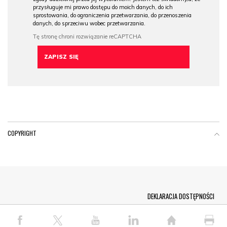
przysługuje mi prawo dostępu do moich danych, do ich
sprostowania, do ograniczenia przetwarzania, do przenoszenia
danych, do sprzeciwu wobec przetwarzania.
COPYRIGHT
Menu Footer
DEKLARACJA DOSTĘPNOŚCI
© COPYRIGHT PAP 2026