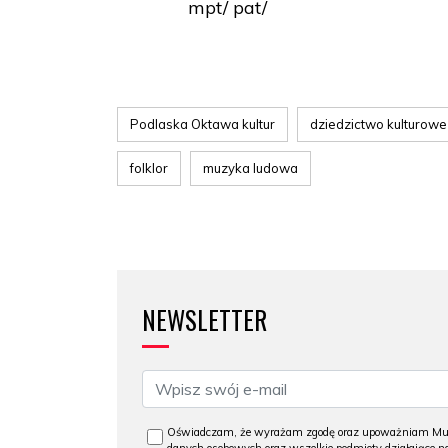
mpt/ pat/
Podlaska Oktawa kultur
dziedzictwo kulturowe
folklor
muzyka ludowa
NEWSLETTER
Oświadczam, że wyrażam zgodę oraz upoważniam Muzeu