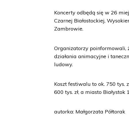
Koncerty odbędą się w 26 miejs
Czarnej Białostockiej, Wysoki
Zambrowie.
Organizatorzy poinformowali, 
działania animacyjne i tanecz
ludowy.
Koszt festiwalu to ok. 750 tys
600 tys. zł, a miasto Białystok 1
autorka: Małgorzata Półtorak