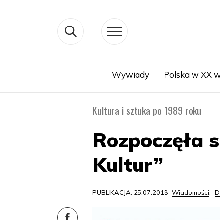
Wywiady
Polska w XX w
Search
Kultura i sztuka po 1989 roku
Rozpoczęła s
Kultur”
PUBLIKACJA: 25.07.2018
Wiadomości
,
D