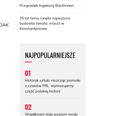
Przypadek Ingeborg Bachmann
35 lat temu runęła najwyższa
budowla świata: maszt w
WOAK
Konstantynowie
NAJPOPULARNIEJSZE
01
Historyk sztuki: niszcząc pomniki
z czasów PRL, wymazujemy
część polskiej historii
02
Wyjątkowo niski poziom wody