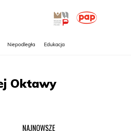
Niepodległa
Edukacja
iej Oktawy
NAJNOWSZE