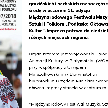
gruzińskich i serbskich rozpoczęła 
środę wieczorem 11. edycja
Międzynarodowego Festiwalu Muzyk
Sztuki i Folkloru „Podlaska Oktawa
Kultur”. Impreza potrwa do niedziel
różnych miejscach regionu.
Organizatorem jest Wojewódzki Ośrod
Animacji Kultury w Białymstoku (WO
przy współpracy z Urzędem
Marszałkowskim w Białymstoku i
białostockim Urzędem Miejskim. Scen
główna imprezy stanęła w centrum mi
"Międzynarodowy Festiwal Muzyki, Szt