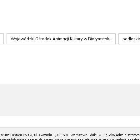
Wojewódzki Ośrodek Animacji Kultury w Białymstoku
podlaski
m Historii Polski, ul. Gwardii 1, 01-538 Warszawa, (dalej MHP) jako Administratora