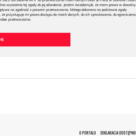
 rzecz lub zlecenie MHP do przetwarzania moich danych osob. (e-mail) w zakresie i celac
 dnia wyrażenia tej zgody do jej odwołania. Jestem świadomy/a, że mam prawo w dowoln
wpływa na zgodność z prawem przetwarzania, którego dokonano na podstawie zgody
, że przysługuje mi prawo dostępu do moich danych, do ich sprostowania, do ograniczeni
wobec przetwarzania.
Menu Footer
O PORTALU
DEKLARACJA DOSTĘPNO