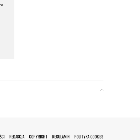
h
ym
a
ŚCI
REDAKCJA
COPYRIGHT
REGULAMIN
POLITYKA COOKIES