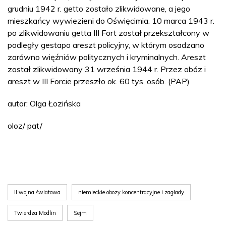
grudniu 1942 r. getto zostało zlikwidowane, a jego
mieszkańcy wywiezieni do Oświęcimia. 10 marca 1943 r.
po zlikwidowaniu getta III Fort został przekształcony w
podległy gestapo areszt policyjny, w którym osadzano
zarówno więźniów politycznych i kryminalnych. Areszt
został zlikwidowany 31 września 1944 r. Przez obóz i
areszt w III Forcie przeszło ok. 60 tys. osób. (PAP)
autor: Olga Łozińska
oloz/ pat/
II wojna światowa
niemieckie obozy koncentracyjne i zagłady
Twierdza Modlin
Sejm