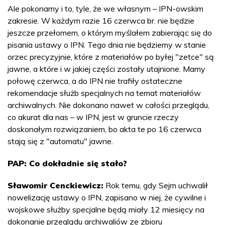
Ale pokonamy i to, tyle, że we własnym – IPN-owskim
zakresie. W każdym razie 16 czerwca br. nie będzie
jeszcze przełomem, o którym myślałem zabierając się do
pisania ustawy o IPN. Tego dnia nie będziemy w stanie
orzec precyzyjnie, które z materiałów po byłej "zetce" są
jawne, a które i w jakiej części zostały utajnione. Mamy
połowę czerwca, a do IPN nie trafiły ostateczne
rekomendacje służb specjalnych na temat materiałów
archiwalnych. Nie dokonano nawet w całości przeglądu,
co akurat dla nas – w IPN, jest w gruncie rzeczy
doskonałym rozwiązaniem, bo akta te po 16 czerwca
stają się z "automatu" jawne.
PAP: Co dokładnie się stało?
Sławomir Cenckiewicz:
Rok temu, gdy Sejm uchwalił
nowelizację ustawy o IPN, zapisano w niej, że cywilne i
wojskowe służby specjalne będą miały 12 miesięcy na
dokonanie przeglądu archiwaliów ze zbioru