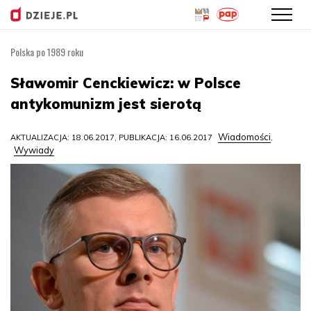
Polska po 1989 roku
Przejdź
do
Sławomir Cenckiewicz: w Polsce
treści
antykomunizm jest sierotą
Wiadomości
AKTUALIZACJA: 18.06.2017, PUBLIKACJA: 16.06.2017
,
Wywiady