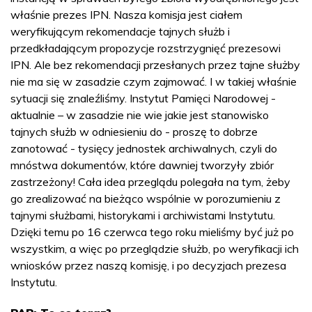
właśnie prezes IPN. Nasza komisja jest ciałem
weryfikującym rekomendacje tajnych służb i
przedkładającym propozycje rozstrzygnięć prezesowi
IPN. Ale bez rekomendacji przesłanych przez tajne służby
nie ma się w zasadzie czym zajmować. I w takiej właśnie
sytuacji się znaleźliśmy. Instytut Pamięci Narodowej -
aktualnie – w zasadzie nie wie jakie jest stanowisko
tajnych służb w odniesieniu do - proszę to dobrze
zanotować - tysięcy jednostek archiwalnych, czyli do
mnóstwa dokumentów, które dawniej tworzyły zbiór
zastrzeżony! Cała idea przeglądu polegała na tym, żeby
go zrealizować na bieżąco wspólnie w porozumieniu z
tajnymi służbami, historykami i archiwistami Instytutu.
Dzięki temu po 16 czerwca tego roku mieliśmy być już po
wszystkim, a więc po przeglądzie służb, po weryfikacji ich
wniosków przez naszą komisję, i po decyzjach prezesa
Instytutu.