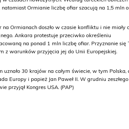
 natomiast Ormianie liczbę ofiar szacują na 1,5 mln o
 na Ormianach doszło w czasie konfliktu i nie miały 
jnego. Ankara protestuje przeciwko określeniu
acowaną na ponad 1 mln liczbę ofiar. Przyznanie się 
m z warunków przyjęcia jej do Unii Europejskiej.
n uznało 30 krajów na całym świecie, w tym Polska, 
ada Europy i papież Jan Paweł II. W grudniu zeszłego
wie przyjął Kongres USA. (PAP)