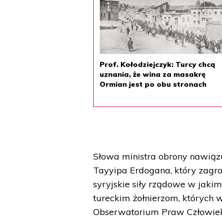
Prof. Kołodziejczyk: Turcy chcą
uznania, że wina za masakrę
Ormian jest po obu stronach
Słowa ministra obrony nawiąz
Tayyipa Erdogana, który zagroz
syryjskie siły rządowe w jakimk
tureckim żołnierzom, których w 
Obserwatorium Praw Człowieka