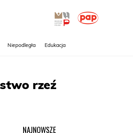
Niepodległa
Edukacja
jstwo rzeź
NAJNOWSZE