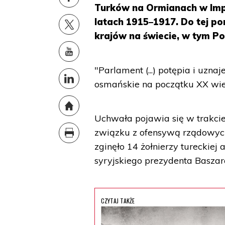
Turków na Ormianach w Imp
latach 1915–1917. Do tej p
krajów na świecie, w tym Po
"Parlament (...) potępia i uz
osmańskie na początku XX wie
Uchwała pojawia się w trakci
związku z ofensywą rządowych 
zginęło 14 żołnierzy tureckiej
syryjskiego prezydenta Baszar
CZYTAJ TAKŻE