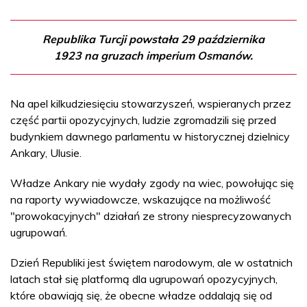
Republika Turcji powstała 29 października
1923 na gruzach imperium Osmanów.
Na apel kilkudziesięciu stowarzyszeń, wspieranych przez
część partii opozycyjnych, ludzie zgromadzili się przed
budynkiem dawnego parlamentu w historycznej dzielnicy
Ankary, Ulusie.
Władze Ankary nie wydały zgody na wiec, powołując się
na raporty wywiadowcze, wskazujące na możliwość
"prowokacyjnych" działań ze strony niesprecyzowanych
ugrupowań.
Dzień Republiki jest świętem narodowym, ale w ostatnich
latach stał się platformą dla ugrupowań opozycyjnych,
które obawiają się, że obecne władze oddalają się od