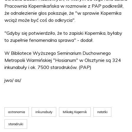
Pracownia Kopernikańska w rozmowie z PAP podkreślił,
że odnalezienie glos pokazuje, że "w sprawie Kopernika
wciąż może być coś do odkrycia".
"Gdyby się potwierdziło, że to zapiski Kopernika, byłaby
to zupełnie fenomenalna sprawa" - dodał.
W Bibliotece Wyższego Seminarium Duchownego
Metropolii Warmińskiej "Hosianum" w Olsztynie są 324
inkunabuły i ok. 7500 starodruków. (PAP)
jwo/ as/
astronomia
inkunabuły
Mikołaj Kopernik
notatki
starodruki