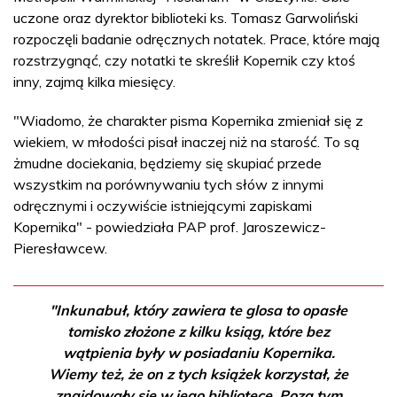
uczone oraz dyrektor biblioteki ks. Tomasz Garwoliński
rozpoczęli badanie odręcznych notatek. Prace, które mają
rozstrzygnąć, czy notatki te skreślił Kopernik czy ktoś
inny, zajmą kilka miesięcy.
"Wiadomo, że charakter pisma Kopernika zmieniał się z
wiekiem, w młodości pisał inaczej niż na starość. To są
żmudne dociekania, będziemy się skupiać przede
wszystkim na porównywaniu tych słów z innymi
odręcznymi i oczywiście istniejącymi zapiskami
Kopernika" - powiedziała PAP prof. Jaroszewicz-
Pieresławcew.
"Inkunabuł, który zawiera te glosa to opasłe
tomisko złożone z kilku ksiąg, które bez
wątpienia były w posiadaniu Kopernika.
Wiemy też, że on z tych książek korzystał, że
znajdowały się w jego bibliotece. Poza tym