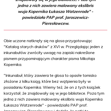
jedna z nich zawiera malowany ekslibris
wuja Kopernika Łukasza Watzenrode" -
powiedziała PAP prof. Jaroszewicz-
Pieresławcew.
Obie uczone natknęły się na glosa przygotowując
"Katalog starych druków" z XVI w. Przeglądając jeden z
inkunabułów zwróciły uwagę na zapiski nakreślone
pismem przypominającym charakter pisma Mikołaja
Kopernika.
"Inkunabuł, który zawiera te glosa to opasłe tomisko
złożone z kilku ksiąg, które bez wątpienia były w
posiadaniu Kopernika. Wiemy też, że on z tych książek
korzystał, że znajdowały się w jego bibliotece. Poza tym
jedna z nich zawiera malowany ekslibris wuja Kopernika
Łukasza Watzenrode" - powiedziała PAP prof.
Jaroszewicz-Pieresławcew i dodała, że notki te