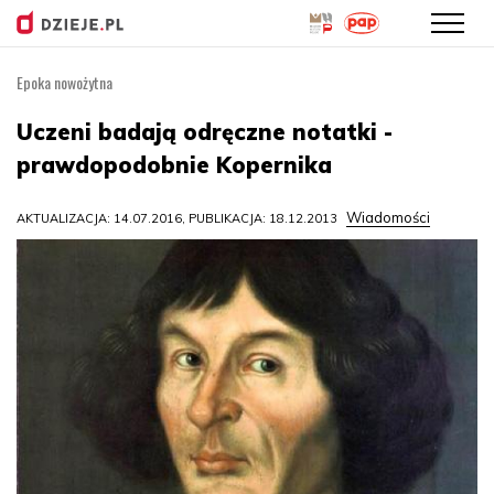
Epoka nowożytna
Przejdź
do
Uczeni badają odręczne notatki -
treści
prawdopodobnie Kopernika
Wiadomości
AKTUALIZACJA: 14.07.2016, PUBLIKACJA: 18.12.2013