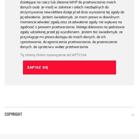
działające na rzecz lub zlecenie MHP do przetwarzania moich
danych osob. (e-mail) w zakresie i celach niezbędnych do
otrzymywania newslettera dzieje.pl od dnia wyrażenia tej zgody do
jej odwołania. Jestem świadomy/a, że mam prawo w dowolnym
momencie odwołać zgodę oraz że odwołanie zgody nie wpływa na
zgodność z prawem przetwarzania, którego dokonano na podstawie
zgody udzielonej przed jej wycofaniem. Jestem też świadomy/a, że
przysługuje mi prawo dostępu do moich danych, do ich
sprostowania, do ograniczenia przetwarzania, do przenoszenia
danych, do sprzeciwu wobec przetwarzania.
COPYRIGHT