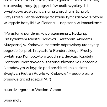
krakowską tradycją pogrzebów osób wybitnych i
wyjątkowo zasłużonych, urna z prochami śp. prof.
Krzysztofa Pendereckiego zostanie tymczasowo złożona
w krypcie bazyliki św. Floriana" – napisano w komunikacie.
"Po ustaniu pandemii, w porozumieniu z Rodziną,
Prezydentem Miasta Krakowa i Rektorem Akademii
Muzycznej w Krakowie, zostanie odprawiony uroczysty
pogrzeb śp. prof. Krzysztofa Pendereckiego. Prochy
wybitnego Kompozytora zgodnie z decyzją Kapituły
Panteonu Narodowego, zostaną złożone w Panteonie
Narodowym w krypcie pod prezbiterium kościoła
Świętych Piotra i Pawła w Krakowie" – podało biuro
prasowe archidiecezji.(PAP)
autor: Małgorzata Wosion-Czoba
wos/ mok/