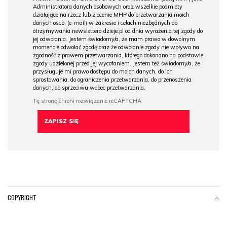
Administratora danych osobowych oraz wszelkie podmioty
działające na rzecz lub zlecenie MHP do przetwarzania moich
danych osob. (e-mail) w zakresie i celach niezbędnych do
otrzymywania newslettera dzieje.pl od dnia wyrażenia tej zgody do
jej odwołania. Jestem świadomy/a, że mam prawo w dowolnym
momencie odwołać zgodę oraz że odwołanie zgody nie wpływa na
zgodność z prawem przetwarzania, którego dokonano na podstawie
zgody udzielonej przed jej wycofaniem. Jestem też świadomy/a, że
przysługuje mi prawo dostępu do moich danych, do ich
sprostowania, do ograniczenia przetwarzania, do przenoszenia
danych, do sprzeciwu wobec przetwarzania.
COPYRIGHT