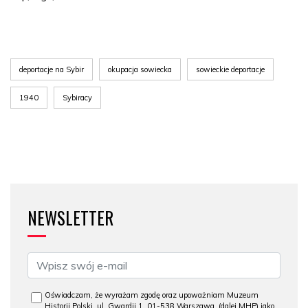
deportacje na Sybir
okupacja sowiecka
sowieckie deportacje
1940
Sybiracy
NEWSLETTER
Oświadczam, że wyrażam zgodę oraz upoważniam Muzeum
Historii Polski, ul. Gwardii 1, 01-538 Warszawa, (dalej MHP) jako