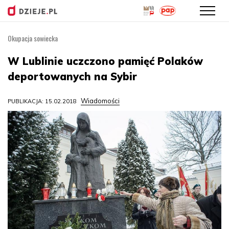
Okupacja sowiecka
Przejdź
do
W Lublinie uczczono pamięć Polaków
treści
deportowanych na Sybir
Wiadomości
PUBLIKACJA: 15.02.2018