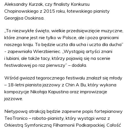
Aleksandry Kurzak, czy finalisty Konkursu
Chopinowskiego z 2015 roku, łotewskiego pianisty
Georgijsa Osokinsa.
„To niezwykłe święto, wielkie przedsięwzięcie muzyczne,
które znane jest nie tylko w Polsce, ale i poza granicami
naszego kraju. To będzie uczta dla ucha i uczta dla ducha”
- zapewniała Wierzbieniec. „Wystąpią artyści znani
i lubiani, ale także tacy, którzy pojawią się na scenie
festiwalowej po raz pierwszy” – dodała.
Wśród gwiazd tegorocznego festiwalu znalazł się młody
– 18-letni pianista jazzowy z Chin A Bu, który wykona
kompozycje Nikołaja Kapustina oraz improwizacje
jazzowe.
Nietypową atrakcją będzie zapewne popis fortepianowy
TeoTronico – robota-pianisty, który wystąpi wraz z
Orkiestrą Symfoniczną Filharmonii Podkarpackiej. Całość