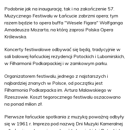
Podobnie jak na inaugurację, tak i na zakończenie 57.
Muzycznego Festiwalu w Łańcucie zabrzmi opera; tym
razem będzie to opera buffa "Wesele Figara" Wolfganga
Amadeusza Mozarta, na którą zaprosi Polska Opera
Królewska.
Koncerty festiwalowe odbywać się będą, tradycyjnie w
sali balowej łańcuckiej rezydencji Potockich i Lubomirskich,
w Filharmonii Podkarpackiej i w zamkowym parku.
Organizatorem festiwalu, jednego z najstarszych i
najbardziej znanych w Polsce, od początku jest
Filharmonia Podkarpacka im. Artura Malawskiego w
Rzeszowie. Koszt tegorocznego festiwalu oszacowano
na ponad milion zł.
Pierwsze łańcuckie spotkania z muzyką poważną odbyły
się w 1961 r. Impreza pod nazwą Dni Muzyki Kameralnej