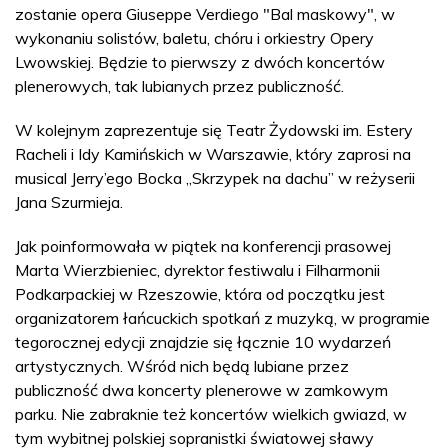
zostanie opera Giuseppe Verdiego "Bal maskowy", w
wykonaniu solistów, baletu, chóru i orkiestry Opery
Lwowskiej. Będzie to pierwszy z dwóch koncertów
plenerowych, tak lubianych przez publiczność.
W kolejnym zaprezentuje się Teatr Żydowski im. Estery
Racheli i Idy Kamińskich w Warszawie, który zaprosi na
musical Jerry’ego Bocka „Skrzypek na dachu” w reżyserii
Jana Szurmieja.
Jak poinformowała w piątek na konferencji prasowej
Marta Wierzbieniec, dyrektor festiwalu i Filharmonii
Podkarpackiej w Rzeszowie, która od początku jest
organizatorem łańcuckich spotkań z muzyką, w programie
tegorocznej edycji znajdzie się łącznie 10 wydarzeń
artystycznych. Wśród nich będą lubiane przez
publiczność dwa koncerty plenerowe w zamkowym
parku. Nie zabraknie też koncertów wielkich gwiazd, w
tym wybitnej polskiej sopranistki światowej sławy