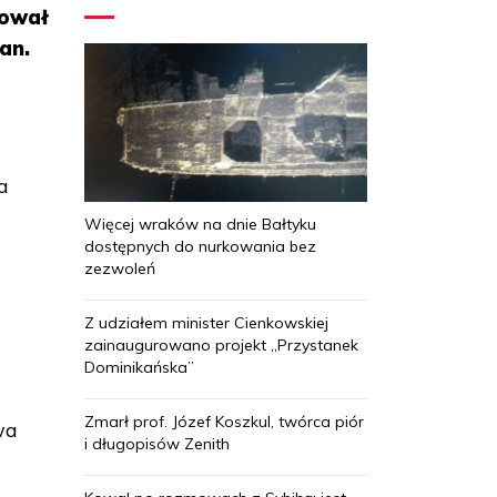
mował
an.
a
Więcej wraków na dnie Bałtyku
dostępnych do nurkowania bez
zezwoleń
Z udziałem minister Cienkowskiej
zainaugurowano projekt „Przystanek
Dominikańska”
Zmarł prof. Józef Koszkul, twórca piór
wa
i długopisów Zenith