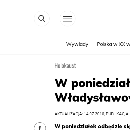
Wywiady
Polska w XX w
Search
Holokaust
W poniedział
Władysławo
AKTUALIZACJA: 14.07.2016, PUBLIKACJA:
W poniedziałek odbędzie się