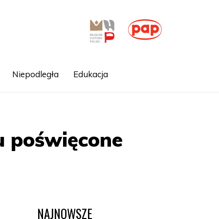
Niepodległa
Edukacja
u poświęcone
NAJNOWSZE