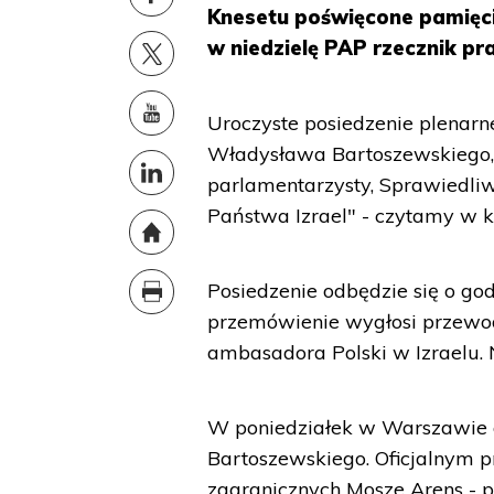
Knesetu poświęcone pamięc
w niedzielę PAP rzecznik p
Uroczyste posiedzenie plenarn
Władysława Bartoszewskiego, 
parlamentarzysty, Sprawiedl
Państwa Izrael" - czytamy w 
Posiedzenie odbędzie się o god
przemówienie wygłosi przewodn
ambasadora Polski w Izraelu. 
W poniedziałek w Warszawie 
Bartoszewskiego. Oficjalnym p
zagranicznych Mosze Arens - 