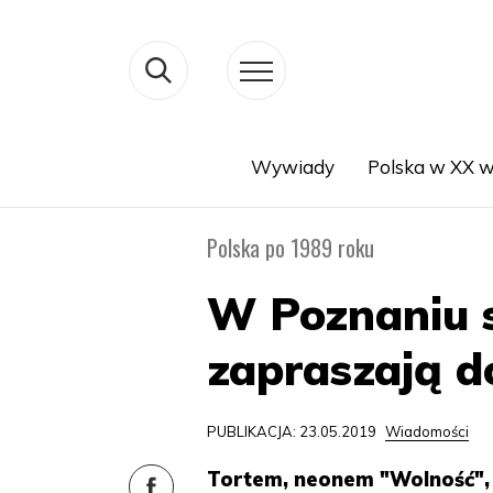
Wywiady
Polska w XX w
Search
Polska po 1989 roku
W Poznaniu s
zapraszają d
PUBLIKACJA: 23.05.2019
Wiadomości
Tortem, neonem "Wolność", 