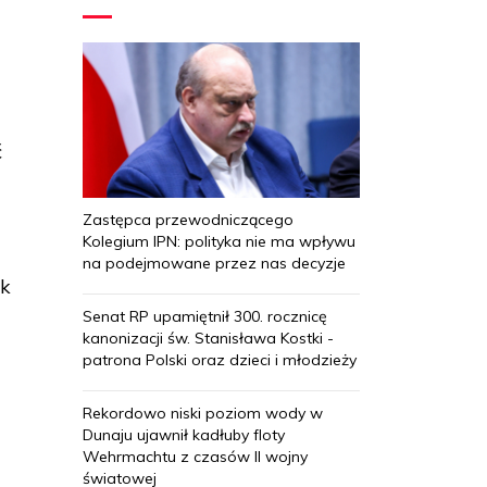
ć
Zastępca przewodniczącego
Kolegium IPN: polityka nie ma wpływu
na podejmowane przez nas decyzje
ek
Senat RP upamiętnił 300. rocznicę
kanonizacji św. Stanisława Kostki -
patrona Polski oraz dzieci i młodzieży
Rekordowo niski poziom wody w
o
Dunaju ujawnił kadłuby floty
Wehrmachtu z czasów II wojny
światowej