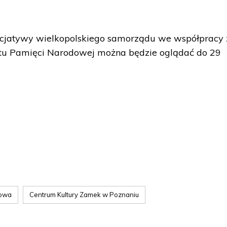
icjatywy wielkopolskiego samorządu we współpracy 
utu Pamięci Narodowej można będzie oglądać do 29
jowa
Centrum Kultury Zamek w Poznaniu