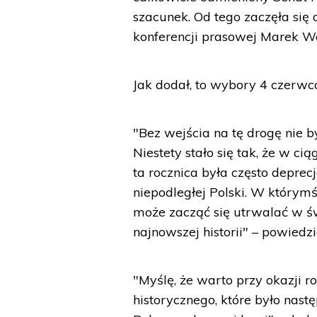
szacunek. Od tego zaczęła się
konferencji prasowej Marek W
Jak dodał, to wybory 4 czerwc
"Bez wejścia na tę drogę nie 
Niestety stało się tak, że w c
ta rocznica była często deprec
niepodległej Polski. W którym
może zacząć się utrwalać w św
najnowszej historii" – powiedzi
"Myślę, że warto przy okazji
historycznego, które było nas