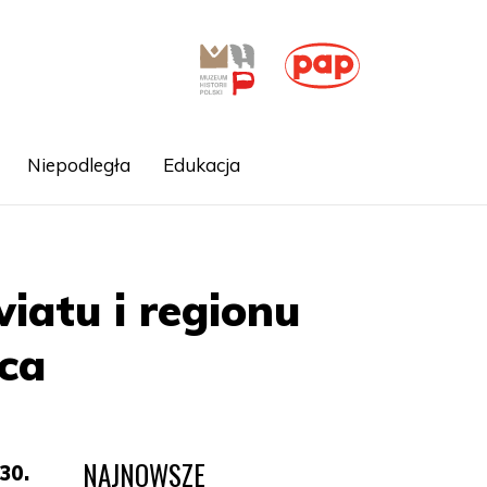
Niepodległa
Edukacja
atu i regionu
ca
NAJNOWSZE
30.