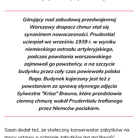
Górujący nad zabudową przedwojennej
Warszawy drapacz chmur stał się
synonimem nowoczesności. Prudential
ucierpiał we wrześniu 1939 r. w wyniku
niemieckiego ostrzału artyleryjskiego,
podczas powstania warszawskiego
zajmowali go powstańcy, a na szczycie
budynku przez cały czas powiewała polska
flaga. Budynek kojarzony jest też z
powstaniem za sprawą słynnego zdjęcia
Sylwestra "Krisa" Brauna, które przedstawia
ciemną chmurę wokół Prudentialu trafionego
przez Niemców pociskiem.
Sasin dodał też, że stołeczny konserwator zabytków na
mocy ustawy o ochronie zabytków ma możliwość