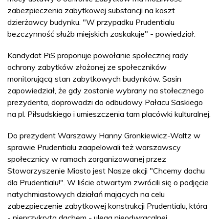
zabezpieczenia zabytkowej substancji na koszt
dzierżawcy budynku. "W przypadku Prudentialu
bezczynność służb miejskich zaskakuje" - powiedział.
Kandydat PiS proponuje powołanie społecznej rady
ochrony zabytków złożonej ze społeczników
monitorującą stan zabytkowych budynków. Sasin
zapowiedział, że gdy zostanie wybrany na stołecznego
prezydenta, doprowadzi do odbudowy Pałacu Saskiego
na pl. Piłsudskiego i umieszczenia tam placówki kulturalnej.
Do prezydent Warszawy Hanny Gronkiewicz-Waltz w
sprawie Prudentialu zaapelowali też warszawscy
społecznicy w ramach zorganizowanej przez
Stowarzyszenie Miasto jest Nasze akcji "Chcemy dachu
dla Prudentialu!". W liście otwartym zwrócili się o podjęcie
natychmiastowych działań mających na celu
zabezpieczenie zabytkowej konstrukcji Prudentialu, która
- nieprzykryta dachem - ulega nieodwracalnej