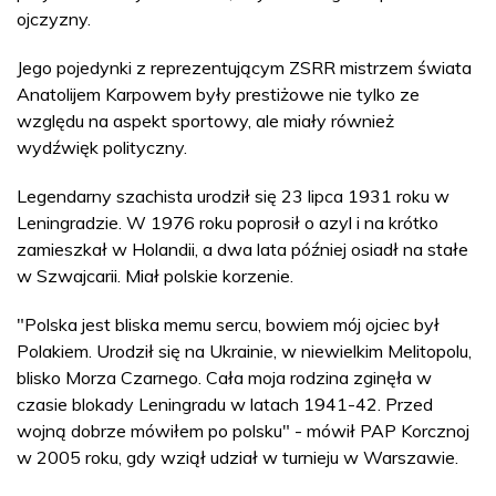
ojczyzny.
Jego pojedynki z reprezentującym ZSRR mistrzem świata
Anatolijem Karpowem były prestiżowe nie tylko ze
względu na aspekt sportowy, ale miały również
wydźwięk polityczny.
Legendarny szachista urodził się 23 lipca 1931 roku w
Leningradzie. W 1976 roku poprosił o azyl i na krótko
zamieszkał w Holandii, a dwa lata później osiadł na stałe
w Szwajcarii. Miał polskie korzenie.
"Polska jest bliska memu sercu, bowiem mój ojciec był
Polakiem. Urodził się na Ukrainie, w niewielkim Melitopolu,
blisko Morza Czarnego. Cała moja rodzina zginęła w
czasie blokady Leningradu w latach 1941-42. Przed
wojną dobrze mówiłem po polsku" - mówił PAP Korcznoj
w 2005 roku, gdy wziął udział w turnieju w Warszawie.