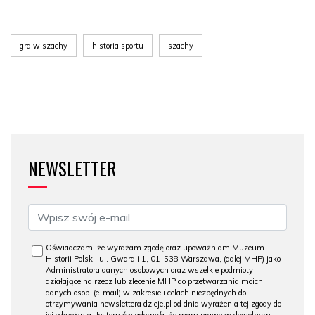
gra w szachy
historia sportu
szachy
NEWSLETTER
Oświadczam, że wyrażam zgodę oraz upoważniam Muzeum
Historii Polski, ul. Gwardii 1, 01-538 Warszawa, (dalej MHP) jako
Administratora danych osobowych oraz wszelkie podmioty
działające na rzecz lub zlecenie MHP do przetwarzania moich
danych osob. (e-mail) w zakresie i celach niezbędnych do
otrzymywania newslettera dzieje.pl od dnia wyrażenia tej zgody do