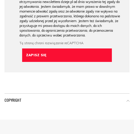
otrzymywania newslettera dzieje.pl od dnia wyrażenia tej zgody do
jej odwołania. Jestem świadomy/a, że mam prawo w dowolnym
momencie odwołać zgodę oraz że odwołanie zgody nie wpływa na
zgodność z prawem przetwarzania, którego dokonano na podstawie
zgody udzielonej przed jej wycofaniem. Jestem też świadomy/a, że
przysługuje mi prawo dostępu do moich danych, do ich
sprostowania, do ograniczenia przetwarzania, do przenoszenia
danych, do sprzeciwu wobec przetwarzania.
COPYRIGHT
Menu Footer