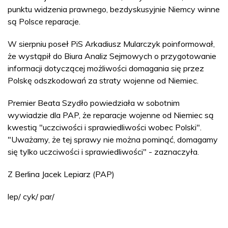
punktu widzenia prawnego, bezdyskusyjnie Niemcy winne
są Polsce reparacje.
W sierpniu poseł PiS Arkadiusz Mularczyk poinformował,
że wystąpił do Biura Analiz Sejmowych o przygotowanie
informacji dotyczącej możliwości domagania się przez
Polskę odszkodowań za straty wojenne od Niemiec.
Premier Beata Szydło powiedziała w sobotnim
wywiadzie dla PAP, że reparacje wojenne od Niemiec są
kwestią "uczciwości i sprawiedliwości wobec Polski".
"Uważamy, że tej sprawy nie można pominąć, domagamy
się tylko uczciwości i sprawiedliwości" - zaznaczyła.
Z Berlina Jacek Lepiarz (PAP)
lep/ cyk/ par/