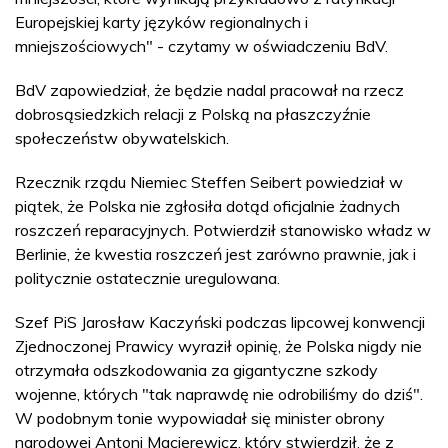
Europejskiej karty języków regionalnych i
mniejszościowych" - czytamy w oświadczeniu BdV.
BdV zapowiedział, że będzie nadal pracował na rzecz
dobrosąsiedzkich relacji z Polską na płaszczyźnie
społeczeństw obywatelskich.
Rzecznik rządu Niemiec Steffen Seibert powiedział w
piątek, że Polska nie zgłosiła dotąd oficjalnie żadnych
roszczeń reparacyjnych. Potwierdził stanowisko władz w
Berlinie, że kwestia roszczeń jest zarówno prawnie, jak i
politycznie ostatecznie uregulowana.
Szef PiS Jarosław Kaczyński podczas lipcowej konwencji
Zjednoczonej Prawicy wyraził opinię, że Polska nigdy nie
otrzymała odszkodowania za gigantyczne szkody
wojenne, których "tak naprawdę nie odrobiliśmy do dziś".
W podobnym tonie wypowiadał się minister obrony
narodowej Antoni Macierewicz, który stwierdził, że z