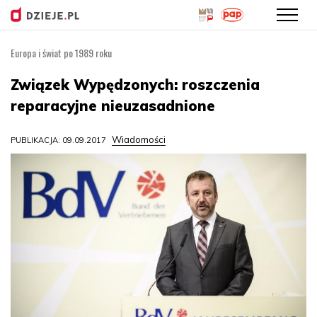
Europa i świat po 1989 roku
Przejdź
do
Związek Wypędzonych: roszczenia
treści
reparacyjne nieuzasadnione
Wiadomości
PUBLIKACJA: 09.09.2017