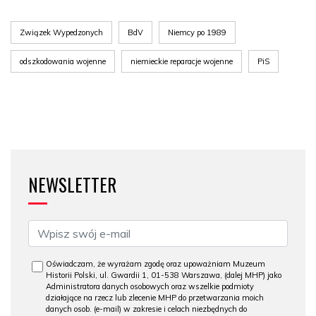
Związek Wypedzonych
BdV
Niemcy po 1989
odszkodowania wojenne
niemieckie reparacje wojenne
PiS
NEWSLETTER
Oświadczam, że wyrażam zgodę oraz upoważniam Muzeum
Historii Polski, ul. Gwardii 1, 01-538 Warszawa, (dalej MHP) jako
Administratora danych osobowych oraz wszelkie podmioty
działające na rzecz lub zlecenie MHP do przetwarzania moich
danych osob. (e-mail) w zakresie i celach niezbędnych do