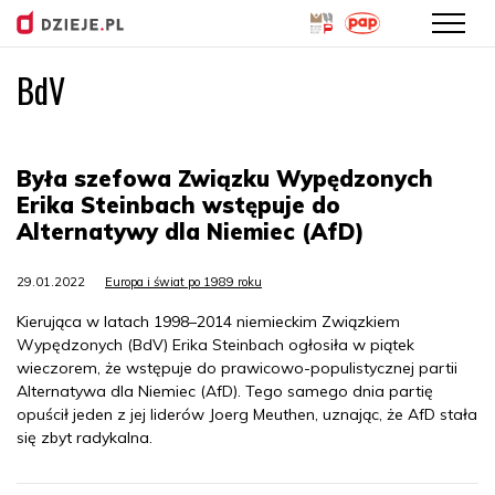
BdV
Przejdź
do
treści
Była szefowa Związku Wypędzonych
Erika Steinbach wstępuje do
Alternatywy dla Niemiec (AfD)
29.01.2022
Europa i świat po 1989 roku
Kierująca w latach 1998–2014 niemieckim Związkiem
Wypędzonych (BdV) Erika Steinbach ogłosiła w piątek
wieczorem, że wstępuje do prawicowo-populistycznej partii
Alternatywa dla Niemiec (AfD). Tego samego dnia partię
opuścił jeden z jej liderów Joerg Meuthen, uznając, że AfD stała
się zbyt radykalna.