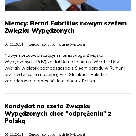
Niemcy: Bernd Fabritius nowym szefem
Związku Wypędzonych
07.11.2014
Europa i świat po II wojnie światowej
Nowym przewodniczącym niemieckiego Związku
Wypędzonych (BdV) został Bernd Fabritius. Władze BdV
wybrały w piątek pochodzącego z Siedmiogrodu w Rumunii
przesiedleńca na następcę Eriki Steinbach. Fabritius
zadeklarował gotowość do dialogu z Polską.
Kandydat na szefa Związku
Wypędzonych chce "odprężenia" z
Polską
05.11.2014
Europa i świat po II wojnie światowej