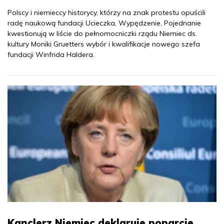
Polscy i niemieccy historycy, którzy na znak protestu opuścili
radę naukową fundacji Ucieczka, Wypędzenie, Pojednanie
kwestionują w liście do pełnomocniczki rządu Niemiec ds.
kultury Moniki Gruetters wybór i kwalifikacje nowego szefa
fundacji Winfrida Haldera.
Kanclerz Niemiec deklaruje poparcie