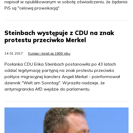
napisał w opublikowanym w sobotę oświadczeniu, że żądania
PiS są "celową prowokacją".
Steinbach występuje z CDU na znak
protestu przeciwko Merkel
14.01.2017
Europa i świat po 1989 roku
Posłanka CDU Erika Steinbach postanowiła po 43 latach
oddać legitymację partyjną na znak protestu przeciwko
polityce migracyjnej kanclerz Angeli Merkel - poinformował
dziennik "Welt am Sonntag". Wyraziła nadzieje, że
antymigrancka AfD wejdzie do parlamentu.