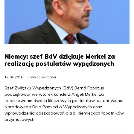
Niemcy: szef BdV dziękuje Merkel za
realizację postulatów wypędzonych
12.04.2016
II wojna światowa
Szef Związku Wypędzonych (BdV) Bernd Fabritius
podziękował we wtorek kanclerz Angeli Merkel za
zrealizowanie dwóch kluczowych postulatów: ustanowienia
Narodowego Dnia Pamięci o Wypędzonych oraz
wprowadzenia odszkodowań dla b. niemieckich robotników
przymusowych.