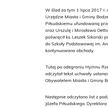
W ślad za tym 1 lipca 2017 r.
Urzędzie Miasta i Gminy Bodze
Piłsudskiemu ufundowaną prz
oraz Urszulę i Mirosława Oetti
poświęcił ks. Leszek Sikorski 
do Szkoły Podstawowej im. An
kontynuowano obchody.
Tutaj po odegraniu Hymnu Rzec
odczytał tekst uchwały ustan
Obywatelem Miasta i Gminy Bod
Następnie odczytano list z p
Józefa Piłsudskiego, Dyrektor