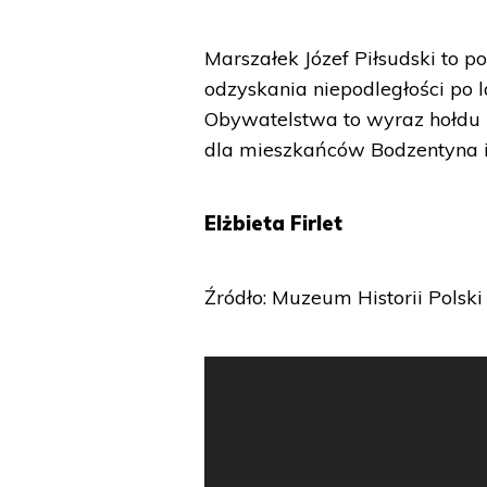
Marszałek Józef Piłsudski to p
odzyskania niepodległości po
Obywatelstwa to wyraz hołdu i
dla mieszkańców Bodzentyna i
Elżbieta Firlet
Źródło: Muzeum Historii Polski