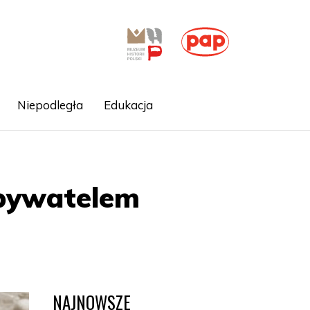
Niepodległa
Edukacja
bywatelem
NAJNOWSZE