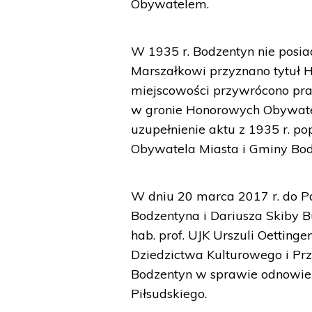
Obywatelem.
W 1935 r. Bodzentyn nie posiad
Marszałkowi przyznano tytuł
miejscowości przywrócono praw
w gronie Honorowych Obywatel
uzupełnienie aktu z 1935 r. p
Obywatela Miasta i Gminy Bod
W dniu 20 marca 2017 r. do P
Bodzentyna i Dariusza Skiby B
hab. prof. UJK Urszuli Oetting
Dziedzictwa Kulturowego i Prz
Bodzentyn w sprawie odnowie
Piłsudskiego.