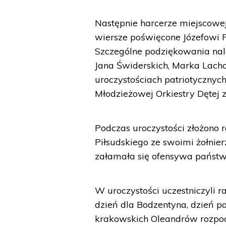
Następnie harcerze miejscowej
wiersze poświęcone Józefowi P
Szczególne podziękowania nale
Jana Świderskich, Marka Lacho
uroczystościach patriotycznych
Młodzieżowej Orkiestry Dętej 
Podczas uroczystości złożono 
Piłsudskiego ze swoimi żołnier
załamała się ofensywa państw
W uroczystości uczestniczyli r
dzień dla Bodzentyna, dzień pa
krakowskich Oleandrów rozpoc