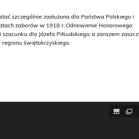
ostać szczególnie zasłużona dla Państwa Polskiego i
 latach zaborów w 1918 r. Odnowienie Honorowego
 szacunku dla Józefa Piłsudskiego, a zarazem zaszcz
 regionu świętokrzyskiego.