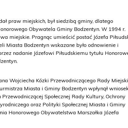
ał praw miejskich, był siedzibą gminy, dlatego
 Honorowego Obywatela Gminy Bodzentyn. W 1994 r.
a miejskie. Pragnąc umieścić postać Józefa Piłsuds
i Miasta Bodzentyn wskazane było odnowienie i
oprzez nadanie Józefowi Piłsudskiemu tytułu Honoro
zentyn.
ana Wojciecha Kózki Przewodniczącego Rady Miejski
urmistrza Miasta i Gminy Bodzentyn wpłynął wniosek
en Przewodniczącej Społecznej Rady Kultury, Ochrony
yrodniczego oraz Polityki Społecznej Miasta i Gminy
nia Honorowego Obywatelstwa Marszałka Józefa