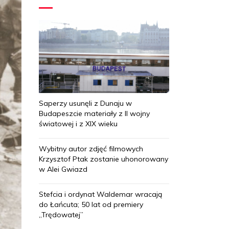
Saperzy usunęli z Dunaju w
Budapeszcie materiały z II wojny
światowej i z XIX wieku
Wybitny autor zdjęć filmowych
Krzysztof Ptak zostanie uhonorowany
w Alei Gwiazd
Stefcia i ordynat Waldemar wracają
do Łańcuta; 50 lat od premiery
„Trędowatej”