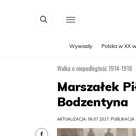
Wywiady
Polska w XX w
Search
Walka o niepodległość 1914-1918
Marszałek P
Bodzentyna
AKTUALIZACJA: 06.07.2017, PUBLIKACJA: