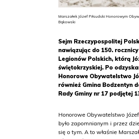
Marszałek Józef Piłsudski Honorowym Obywa
Bąkowski
Sejm Rzeczypospolitej Polsk
nawiązując do 150. rocznicy
Legionów Polskich, którą Jó
świętokrzyskiej. Po odzyska
Honorowe Obywatelstwo Józ
również Gmina Bodzentyn do
Rady Gminy nr 17 podjętej 13
Honorowe Obywatelstwo Józefa
było zapomnianym i przez dzie
się o tym. A to właśnie Mars