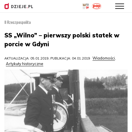
II Rzeczpospolita
Przejdź
do
SS „Wilno” – pierwszy polski statek w
treści
porcie w Gdyni
Wiadomości
AKTUALIZACJA: 05.01.2019, PUBLIKACJA: 04.01.2019
,
Artykuły historyczne