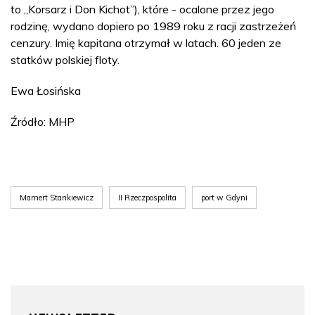
to „Korsarz i Don Kichot”), które - ocalone przez jego
rodzinę, wydano dopiero po 1989 roku z racji zastrzeżeń
cenzury. Imię kapitana otrzymał w latach. 60 jeden ze
statków polskiej floty.
Ewa Łosińska
Źródło: MHP
Mamert Stankiewicz
II Rzeczpospolita
port w Gdyni