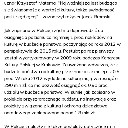
uznał Krzysztof Materna. "Najważniejsza jest budząca
się świadomość o wartości kultury, także świadomość
partii rządzącej" - zaznaczył reżyser Jacek Bromski.
Jak zapisano w Pakcie, rząd ma doprowadzić do
osiągnięcia poziomu co najmniej 1 proc. nakładów na
kulturę w budżecie państwa, poczynając od roku 2012 w
perspektywie do 2015 roku. Postulat po raz pierwszy
został wyartykułowany w 2009 roku podczas Kongresu
Kultury Polskiej w Krakowie. Zauważono wówczas, że z
budżetu państwa na kulturę przeznacza się mniej niż 0,5
proc. W roku 2012 wydatki na kulturę mają wzrosnąć o
290 mln zł, co ma pozwolić osiągnąć ok. 0,90 proc.
udziału w budżecie państwa. W sumie, jak zapisano w
projekcie przyszłorocznego budżetu, na instytucje oraz
projekty związane z kulturą i ochroną dziedzictwa
narodowego zaplanowano ponad 1,8 mld zł.
W Pakcie znalazły się także postulaty dotyczące m.in.