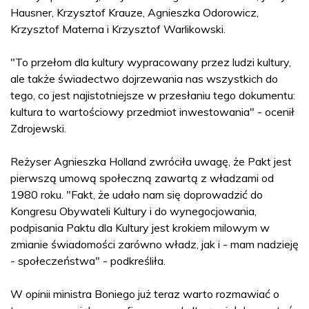
Hausner, Krzysztof Krauze, Agnieszka Odorowicz,
Krzysztof Materna i Krzysztof Warlikowski.
"To przełom dla kultury wypracowany przez ludzi kultury,
ale także świadectwo dojrzewania nas wszystkich do
tego, co jest najistotniejsze w przesłaniu tego dokumentu:
kultura to wartościowy przedmiot inwestowania" - ocenił
Zdrojewski.
Reżyser Agnieszka Holland zwróciła uwagę, że Pakt jest
pierwszą umową społeczną zawartą z władzami od
1980 roku. "Fakt, że udało nam się doprowadzić do
Kongresu Obywateli Kultury i do wynegocjowania,
podpisania Paktu dla Kultury jest krokiem milowym w
zmianie świadomości zarówno władz, jak i - mam nadzieję
- społeczeństwa" - podkreśliła.
W opinii ministra Boniego już teraz warto rozmawiać o