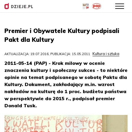
Przejdź
do
Premier i Obywatele Kultury podpisali
treści
Pakt dla Kultury
Kultura i sztuka
AKTUALIZACJA: 19.07.2016, PUBLIKACJA: 15.05.2011
2011-05-14 (PAP) - Krok milowy w ocenie
znaczenia kultury i społeczny sukces - to niektóre
opinie na temat podpisanego w sobotę Paktu dla
Kultury. Dokument, zakładający m.in. wzrost
nakładów na kulturę do 1 proc. budżetu państwa
w perspektywie do 2015 r., podpisał premier
Donald Tusk.