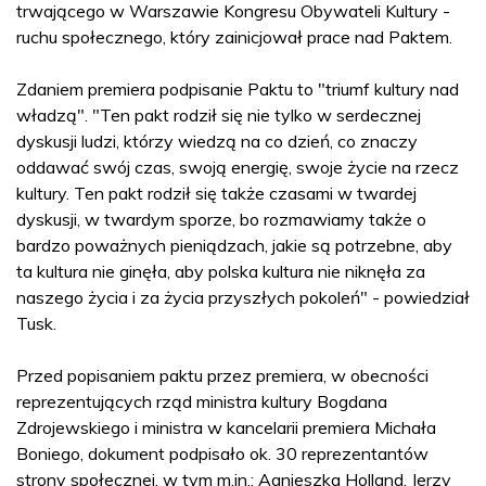
trwającego w Warszawie Kongresu Obywateli Kultury ­-
ruchu społecznego, który zainicjował prace nad Paktem.
Zdaniem premiera podpisanie Paktu to "triumf kultury nad
władzą". "Ten pakt rodził się nie tylko w serdecznej
dyskusji ludzi, którzy wiedzą na co dzień, co znaczy
oddawać swój czas, swoją energię, swoje życie na rzecz
kultury. Ten pakt rodził się także czasami w twardej
dyskusji, w twardym sporze, bo rozmawiamy także o
bardzo poważnych pieniądzach, jakie są potrzebne, aby
ta kultura nie ginęła, aby polska kultura nie niknęła za
naszego życia i za życia przyszłych pokoleń" - powiedział
Tusk.
Przed popisaniem paktu przez premiera, w obecności
reprezentujących rząd ministra kultury Bogdana
Zdrojewskiego i ministra w kancelarii premiera Michała
Boniego, dokument podpisało ok. 30 reprezentantów
strony społecznej, w tym m.in.: Agnieszka Holland, Jerzy