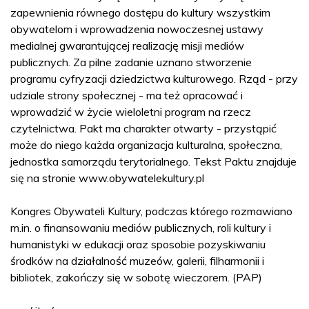
zapewnienia równego dostępu do kultury wszystkim
obywatelom i wprowadzenia nowoczesnej ustawy
medialnej gwarantującej realizację misji mediów
publicznych. Za pilne zadanie uznano stworzenie
programu cyfryzacji dziedzictwa kulturowego. Rząd - przy
udziale strony społecznej - ma też opracować i
wprowadzić w życie wieloletni program na rzecz
czytelnictwa. Pakt ma charakter otwarty - przystąpić
może do niego każda organizacja kulturalna, społeczna,
jednostka samorządu terytorialnego. Tekst Paktu znajduje
się na stronie www.obywatelekultury.pl
Kongres Obywateli Kultury, podczas którego rozmawiano
m.in. o finansowaniu mediów publicznych, roli kultury i
humanistyki w edukacji oraz sposobie pozyskiwaniu
środków na działalność muzeów, galerii, filharmonii i
bibliotek, zakończy się w sobotę wieczorem. (PAP)