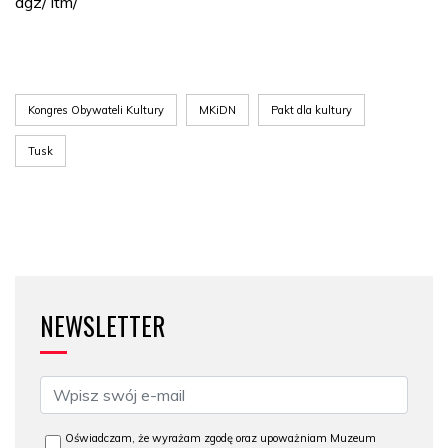
agz/ itm/
Kongres Obywateli Kultury
MKiDN
Pakt dla kultury
Tusk
NEWSLETTER
Oświadczam, że wyrażam zgodę oraz upoważniam Muzeum