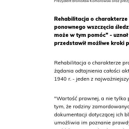
Prezydent Bronisław Komorowski oraz prezyd
Rehabilitacja o charakterz
ponownego wszczęcia śledz
może w tym pomóc" - uznał 
przedstawił możliwe kroki pr
Rehabilitacja o charakterze pr
żądania odtajnienia całości a
1940 r. - jeden z najważniejsz
"Wartość prawnej, a nie tylko p
tym, że rodziny zamordowany
dokumentacji dotyczącej ich b
umożliwia im poznanie prawdy n