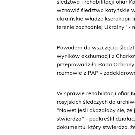
śledztwa i rehabilitacji ofiar
wznowić śledztwo katyńskie w 
ukraińskie władze kserokopii l
terenie zachodniej Ukrainy" -
Powodem do wszczęcia śledztw
wyników ekshumacji z Charkow
przeprowadziła Rada Ochrony 
rozmowie z PAP - zadeklarował
W sprawie rehabilitacji ofiar 
rosyjskich śledczych do archiwó
"Nawet jeśli okazałoby się, że
stwierdza" - podkreślił działac
dokumentu, który stwierdza, że