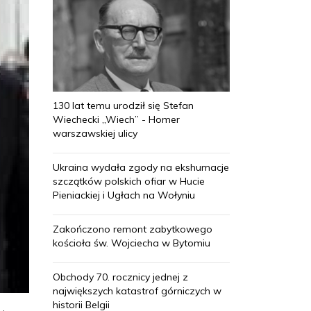
130 lat temu urodził się Stefan
Wiechecki „Wiech” - Homer
warszawskiej ulicy
Ukraina wydała zgody na ekshumacje
szczątków polskich ofiar w Hucie
Pieniackiej i Ugłach na Wołyniu
Zakończono remont zabytkowego
kościoła św. Wojciecha w Bytomiu
Obchody 70. rocznicy jednej z
największych katastrof górniczych w
historii Belgii