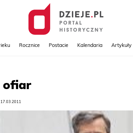
ieku
Rocznice
Postacie
Kalendaria
Artykuły
Przejdź
do
treści
 ofiar
 17.03.2011