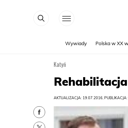
Wywiady
Polska w XX w
Search
Katyń
Rehabilitacja
AKTUALIZACJA: 19.07.2016, PUBLIKACJA: