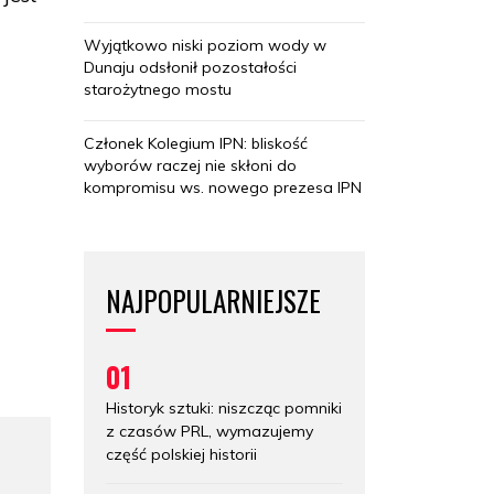
Wyjątkowo niski poziom wody w
Dunaju odsłonił pozostałości
starożytnego mostu
Członek Kolegium IPN: bliskość
wyborów raczej nie skłoni do
kompromisu ws. nowego prezesa IPN
NAJPOPULARNIEJSZE
01
Historyk sztuki: niszcząc pomniki
z czasów PRL, wymazujemy
część polskiej historii