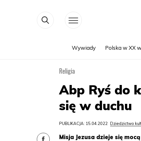
Wywiady
Polska w XX w
Search
Religia
Abp Ryś do k
się w duchu
PUBLIKACJA: 15.04.2022
Dziedzictwo ku
Misja Jezusa dzieje się mocą