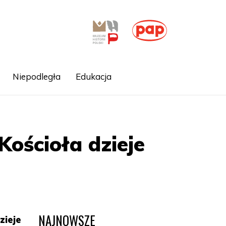
Niepodległa
Edukacja
ościoła dzieje
NAJNOWSZE
zieje