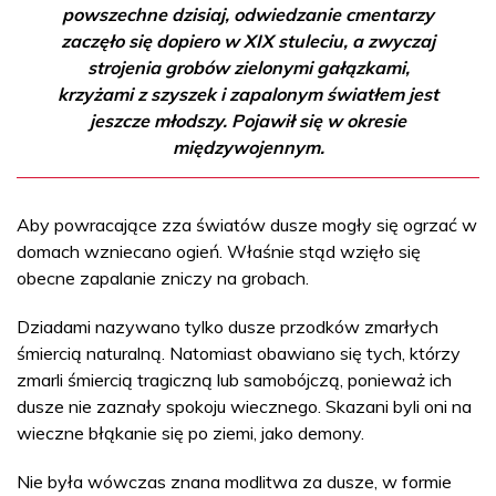
powszechne dzisiaj, odwiedzanie cmentarzy
zaczęło się dopiero w XIX stuleciu, a zwyczaj
strojenia grobów zielonymi gałązkami,
krzyżami z szyszek i zapalonym światłem jest
jeszcze młodszy. Pojawił się w okresie
międzywojennym.
Aby powracające zza światów dusze mogły się ogrzać w
domach wzniecano ogień. Właśnie stąd wzięło się
obecne zapalanie zniczy na grobach.
Dziadami nazywano tylko dusze przodków zmarłych
śmiercią naturalną. Natomiast obawiano się tych, którzy
zmarli śmiercią tragiczną lub samobójczą, ponieważ ich
dusze nie zaznały spokoju wiecznego. Skazani byli oni na
wieczne błąkanie się po ziemi, jako demony.
Nie była wówczas znana modlitwa za dusze, w formie