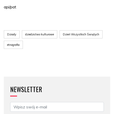
api/pat
Dziady
dziedzictwo kulturowe
Dzień Wszystkich Świętych
etnografia
NEWSLETTER