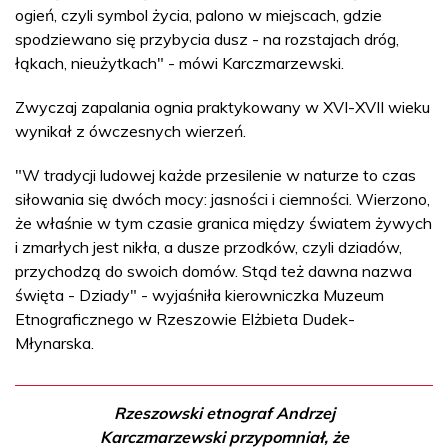
ogień, czyli symbol życia, palono w miejscach, gdzie
spodziewano się przybycia dusz - na rozstajach dróg,
łąkach, nieużytkach" - mówi Karczmarzewski.
Zwyczaj zapalania ognia praktykowany w XVI-XVII wieku
wynikał z ówczesnych wierzeń.
"W tradycji ludowej każde przesilenie w naturze to czas
siłowania się dwóch mocy: jasności i ciemności. Wierzono,
że właśnie w tym czasie granica między światem żywych
i zmarłych jest nikła, a dusze przodków, czyli dziadów,
przychodzą do swoich domów. Stąd też dawna nazwa
święta - Dziady" - wyjaśniła kierowniczka Muzeum
Etnograficznego w Rzeszowie Elżbieta Dudek-
Młynarska.
Rzeszowski etnograf Andrzej
Karczmarzewski przypomniał, że