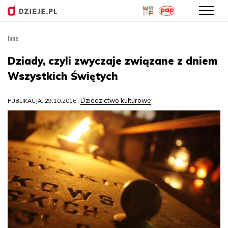
Inne
Przejdź
do
Dziady, czyli zwyczaje związane z dniem
treści
Wszystkich Świętych
Dziedzictwo kulturowe
PUBLIKACJA: 29.10.2016