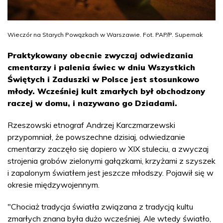
Wieczór na Starych Powązkach w Warszawie. Fot. PAP/P. Supernak
Praktykowany obecnie zwyczaj odwiedzania
cmentarzy i palenia świec w dniu Wszystkich
Świętych i Zaduszki w Polsce jest stosunkowo
młody. Wcześniej kult zmarłych był obchodzony
raczej w domu, i nazywano go Dziadami.
Rzeszowski etnograf Andrzej Karczmarzewski
przypomniał, że powszechne dzisiaj, odwiedzanie
cmentarzy zaczęło się dopiero w XIX stuleciu, a zwyczaj
strojenia grobów zielonymi gałązkami, krzyżami z szyszek
i zapalonym światłem jest jeszcze młodszy. Pojawił się w
okresie międzywojennym.
"Chociaż tradycja światła związana z tradycją kultu
zmarłych znana była dużo wcześniej. Ale wtedy światło,