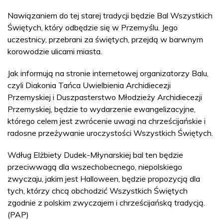
Nawiązaniem do tej starej tradycji będzie Bal Wszystkich
Świętych, który odbędzie się w Przemyślu. Jego
uczestnicy, przebrani za świętych, przejdą w barwnym
korowodzie ulicami miasta.
Jak informują na stronie internetowej organizatorzy Balu,
czyli Diakonia Tańca Uwielbienia Archidiecezji
Przemyskiej i Duszpasterstwo Młodzieży Archidiecezji
Przemyskiej, będzie to wydarzenie ewangelizacyjne,
którego celem jest zwrócenie uwagi na chrześcijańskie i
radosne przeżywanie uroczystości Wszystkich Świętych.
Wdług Elżbiety Dudek-Młynarskiej bal ten będzie
przeciwwagą dla wszechobecnego, niepolskiego
zwyczaju, jakim jest Halloween, będzie propozycją dla
tych, którzy chcą obchodzić Wszystkich Świętych
zgodnie z polskim zwyczajem i chrześcijańską tradycją.
(PAP)