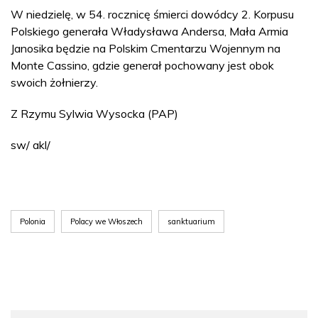
W niedzielę, w 54. rocznicę śmierci dowódcy 2. Korpusu
Polskiego generała Władysława Andersa, Mała Armia
Janosika będzie na Polskim Cmentarzu Wojennym na
Monte Cassino, gdzie generał pochowany jest obok
swoich żołnierzy.
Z Rzymu Sylwia Wysocka (PAP)
sw/ akl/
Polonia
Polacy we Włoszech
sanktuarium