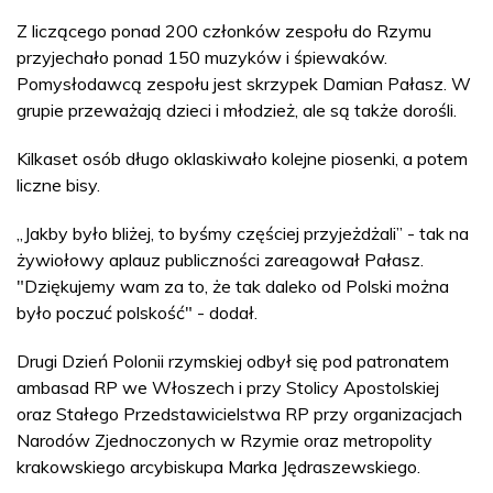
Z liczącego ponad 200 członków zespołu do Rzymu
przyjechało ponad 150 muzyków i śpiewaków.
Pomysłodawcą zespołu jest skrzypek Damian Pałasz. W
grupie przeważają dzieci i młodzież, ale są także dorośli.
Kilkaset osób długo oklaskiwało kolejne piosenki, a potem
liczne bisy.
„Jakby było bliżej, to byśmy częściej przyjeżdżali” - tak na
żywiołowy aplauz publiczności zareagował Pałasz.
"Dziękujemy wam za to, że tak daleko od Polski można
było poczuć polskość" - dodał.
Drugi Dzień Polonii rzymskiej odbył się pod patronatem
ambasad RP we Włoszech i przy Stolicy Apostolskiej
oraz Stałego Przedstawicielstwa RP przy organizacjach
Narodów Zjednoczonych w Rzymie oraz metropolity
krakowskiego arcybiskupa Marka Jędraszewskiego.