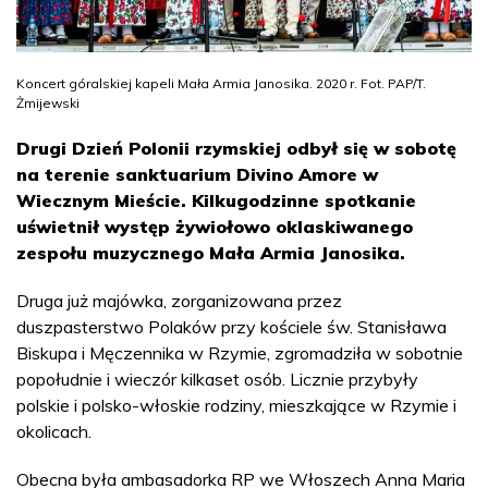
Koncert góralskiej kapeli Mała Armia Janosika. 2020 r. Fot. PAP/T.
Żmijewski
Drugi Dzień Polonii rzymskiej odbył się w sobotę
na terenie sanktuarium Divino Amore w
Wiecznym Mieście. Kilkugodzinne spotkanie
uświetnił występ żywiołowo oklaskiwanego
zespołu muzycznego Mała Armia Janosika.
Druga już majówka, zorganizowana przez
duszpasterstwo Polaków przy kościele św. Stanisława
Biskupa i Męczennika w Rzymie, zgromadziła w sobotnie
popołudnie i wieczór kilkaset osób. Licznie przybyły
polskie i polsko-włoskie rodziny, mieszkające w Rzymie i
okolicach.
Obecna była ambasadorka RP we Włoszech Anna Maria