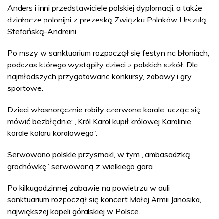
Anders i inni przedstawiciele polskiej dyplomacji, a także
działacze polonijni z prezeską Związku Polaków Urszulą
Stefańską-Andreini.
Po mszy w sanktuarium rozpoczął się festyn na błoniach,
podczas którego wystąpiły dzieci z polskich szkół. Dla
najmłodszych przygotowano konkursy, zabawy i gry
sportowe.
Dzieci własnoręcznie robiły czerwone korale, ucząc się
mówić bezbłędnie: „Król Karol kupił królowej Karolinie
korale koloru koralowego”.
Serwowano polskie przysmaki, w tym „ambasadzką
grochówkę” serwowaną z wielkiego gara.
Po kilkugodzinnej zabawie na powietrzu w auli
sanktuarium rozpoczął się koncert Małej Armii Janosika,
największej kapeli góralskiej w Polsce.