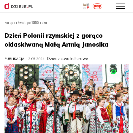
Europa i świat po 1989 roku
Przejdź
do
Dzień Polonii rzymskiej z gorąco
treści
oklaskiwaną Małą Armią Janosika
Dziedzictwo kulturowe
PUBLIKACJA: 12.05.2024