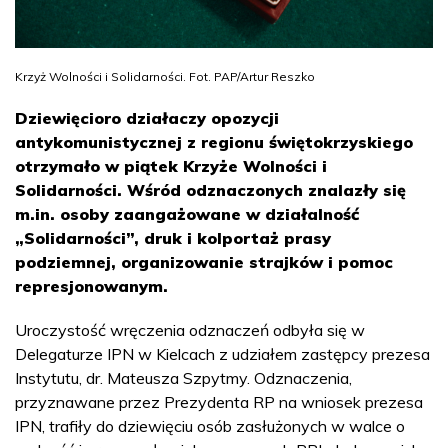
Krzyż Wolności i Solidarności. Fot. PAP/Artur Reszko
Dziewięcioro działaczy opozycji
antykomunistycznej z regionu świętokrzyskiego
otrzymało w piątek Krzyże Wolności i
Solidarności. Wśród odznaczonych znalazły się
m.in. osoby zaangażowane w działalność
„Solidarności”, druk i kolportaż prasy
podziemnej, organizowanie strajków i pomoc
represjonowanym.
Uroczystość wręczenia odznaczeń odbyła się w
Delegaturze IPN w Kielcach z udziałem zastępcy prezesa
Instytutu, dr. Mateusza Szpytmy. Odznaczenia,
przyznawane przez Prezydenta RP na wniosek prezesa
IPN, trafiły do dziewięciu osób zasłużonych w walce o