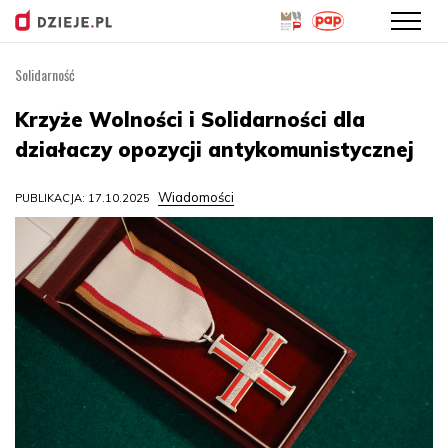
Solidarność
Przejdź
do
Krzyże Wolności i Solidarności dla
treści
działaczy opozycji antykomunistycznej
Wiadomości
PUBLIKACJA: 17.10.2025