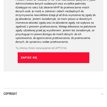
Administratora danych osobowych oraz wszelkie podmioty
działające na rzecz lub zlecenie MHP do przetwarzania moich
danych osob. (e-mail) w zakresie i celach niezbędnych do
otrzymywania newslettera dzieje.pl od dnia wyrażenia tej zgody do
jej odwołania. Jestem świadomy/a, że mam prawo w dowolnym
momencie odwołać zgodę oraz że odwołanie zgody nie wpływa na
zgodność z prawem przetwarzania, którego dokonano na podstawie
zgody udzielonej przed jej wycofaniem. Jestem też świadomy/a, że
przysługuje mi prawo dostępu do moich danych, do ich
sprostowania, do ograniczenia przetwarzania, do przenoszenia
danych, do sprzeciwu wobec przetwarzania.
COPYRIGHT