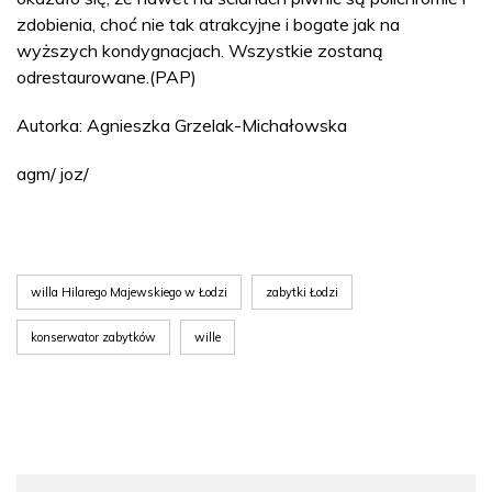
zdobienia, choć nie tak atrakcyjne i bogate jak na
wyższych kondygnacjach. Wszystkie zostaną
odrestaurowane.(PAP)
Autorka: Agnieszka Grzelak-Michałowska
agm/ joz/
willa Hilarego Majewskiego w Łodzi
zabytki Łodzi
konserwator zabytków
wille