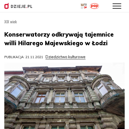
XIX wiek
Przejdź
do
Konserwatorzy odkrywają tajemnice
treści
willi Hilarego Majewskiego w Łodzi
Dziedzictwo kulturowe
PUBLIKACJA: 21.11.2021