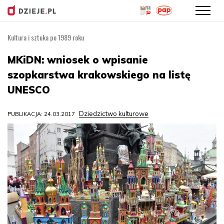
Kultura i sztuka po 1989 roku
Przejdź
do
MKiDN: wniosek o wpisanie
treści
szopkarstwa krakowskiego na listę
UNESCO
Dziedzictwo kulturowe
PUBLIKACJA: 24.03.2017