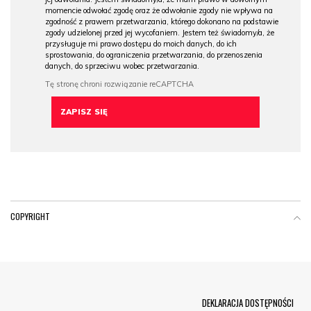
momencie odwołać zgodę oraz że odwołanie zgody nie wpływa na
zgodność z prawem przetwarzania, którego dokonano na podstawie
zgody udzielonej przed jej wycofaniem. Jestem też świadomy/a, że
przysługuje mi prawo dostępu do moich danych, do ich
sprostowania, do ograniczenia przetwarzania, do przenoszenia
danych, do sprzeciwu wobec przetwarzania.
COPYRIGHT
Menu Footer
DEKLARACJA DOSTĘPNOŚCI