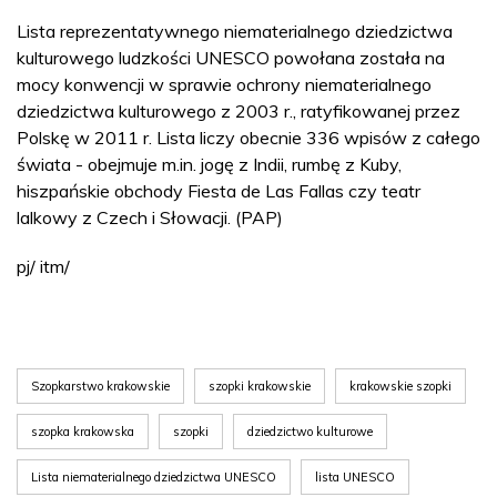
Lista reprezentatywnego niematerialnego dziedzictwa
kulturowego ludzkości UNESCO powołana została na
mocy konwencji w sprawie ochrony niematerialnego
dziedzictwa kulturowego z 2003 r., ratyfikowanej przez
Polskę w 2011 r. Lista liczy obecnie 336 wpisów z całego
świata - obejmuje m.in. jogę z Indii, rumbę z Kuby,
hiszpańskie obchody Fiesta de Las Fallas czy teatr
lalkowy z Czech i Słowacji. (PAP)
pj/ itm/
Szopkarstwo krakowskie
szopki krakowskie
krakowskie szopki
szopka krakowska
szopki
dziedzictwo kulturowe
Lista niematerialnego dziedzictwa UNESCO
lista UNESCO