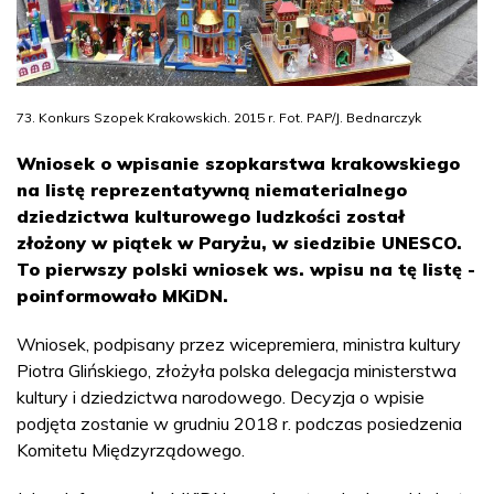
73. Konkurs Szopek Krakowskich. 2015 r. Fot. PAP/J. Bednarczyk
Wniosek o wpisanie szopkarstwa krakowskiego
na listę reprezentatywną niematerialnego
dziedzictwa kulturowego ludzkości został
złożony w piątek w Paryżu, w siedzibie UNESCO.
To pierwszy polski wniosek ws. wpisu na tę listę -
poinformowało MKiDN.
Wniosek, podpisany przez wicepremiera, ministra kultury
Piotra Glińskiego, złożyła polska delegacja ministerstwa
kultury i dziedzictwa narodowego. Decyzja o wpisie
podjęta zostanie w grudniu 2018 r. podczas posiedzenia
Komitetu Międzyrządowego.