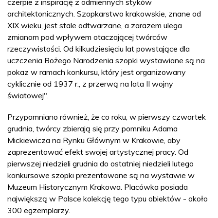
czerpie z inspirację z odmiennych styków
architektonicznych. Szopkarstwo krakowskie, znane od
XIX wieku, jest stale odtwarzane, a zarazem ulega
zmianom pod wpływem otaczającej twórców
rzeczywistości. Od kilkudziesięciu lat powstające dla
uczczenia Bożego Narodzenia szopki wystawiane są na
pokaz w ramach konkursu, który jest organizowany
cyklicznie od 1937 r., z przerwą na lata II wojny
światowej".
Przypomniano również, że co roku, w pierwszy czwartek
grudnia, twórcy zbierają się przy pomniku Adama
Mickiewicza na Rynku Głównym w Krakowie, aby
zaprezentować efekt swojej artystycznej pracy. Od
pierwszej niedzieli grudnia do ostatniej niedzieli lutego
konkursowe szopki prezentowane są na wystawie w
Muzeum Historycznym Krakowa. Placówka posiada
największą w Polsce kolekcję tego typu obiektów - około
300 egzemplarzy.