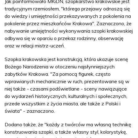
Jak poinformowało MKiDN, szopkarstwo krakowskie jest
tradycyjnym rzemiosłem, "którego przejawy odnoszą się
do wiedzy i umiejętności przekazywanych z pokolenia na
pokolenie przez mieszkańców Krakowa". Zaznaczono, że
nabywanie umiejętności wykonywania szopki krakowskiej
odbywa się w oparciu o przekaz rodzinny, obserwację
oraz w relacji mistrz-uczeń.
Szopka krakowska jest konstrukcją, która ukazuje scenę
Bożego Narodzenia w otoczeniu najsłynniejszych
zabytków Krakowa. "Za pomocą figurek, często
wprawianych mechanicznie w ruch, prezentowane są w
niej także - czasami podświetlane - sceny nawiązujące
do wydarzeń historycznych, kulturalnych i społecznych,
przede wszystkim z życia miasta, ale także z Polski i
świata" - zaznaczono.
Dodano także, że "każdy z twórców ma własną technikę
konstruowania szopki, a także własny styl, kolorystykę,