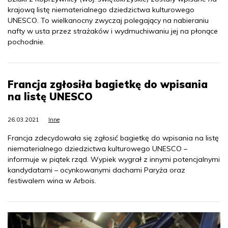
krajową listę niematerialnego dziedzictwa kulturowego
UNESCO. To wielkanocny zwyczaj polegający na nabieraniu
nafty w usta przez strażaków i wydmuchiwaniu jej na płonące
pochodnie.
Francja zgłosiła bagietkę do wpisania
na listę UNESCO
26.03.2021
Inne
Francja zdecydowała się zgłosić bagietkę do wpisania na listę
niematerialnego dziedzictwa kulturowego UNESCO –
informuje w piątek rząd. Wypiek wygrał z innymi potencjalnymi
kandydatami – ocynkowanymi dachami Paryża oraz
festiwalem wina w Arbois.