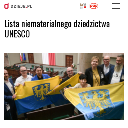
Lista niematerialnego dziedzictwa
Przejdź
do
UNESCO
treści