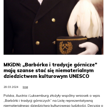
MKiDN: „Barbórka i tradycje górnicze”
mają szanse stać się niematerialnym
dziedzictwem kulturowym UNESCO
28.03.2024
Inne
Polska, Austria i Luksemburg złożyły wspólny wniosek o wpis
„Barbórki i tradycji górniczych” na Listę reprezentatywną
niematerialnego dziedzictwa kulturowego ludzkości. Decyzja o