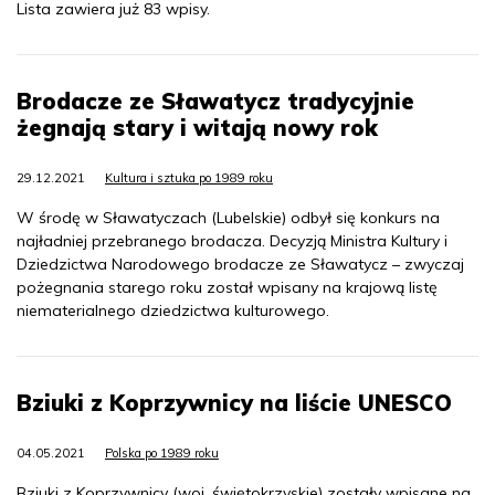
Lista zawiera już 83 wpisy.
Brodacze ze Sławatycz tradycyjnie
żegnają stary i witają nowy rok
29.12.2021
Kultura i sztuka po 1989 roku
W środę w Sławatyczach (Lubelskie) odbył się konkurs na
najładniej przebranego brodacza. Decyzją Ministra Kultury i
Dziedzictwa Narodowego brodacze ze Sławatycz – zwyczaj
pożegnania starego roku został wpisany na krajową listę
niematerialnego dziedzictwa kulturowego.
Bziuki z Koprzywnicy na liście UNESCO
04.05.2021
Polska po 1989 roku
Bziuki z Koprzywnicy (woj. świętokrzyskie) zostały wpisane na