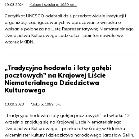
19.03.2024
Kultura i sztuka po 1989 roku
Certyfikat UNESCO odebrali dziś przedstawiciele instytucji i
organizacji zaangażowanych w opracowanie wniosku o
wpisanie poloneza na Listę Reprezentatywną Niematerialnego
Dziedzictwa Kulturowego Ludzkości – poinformowało we
wtorek MKiDN.
„Tradycyjna hodowla i loty gołębi
pocztowych” na Krajowej Liście
Niematerialnego Dziedzictwa
Kulturowego
13.09.2023
Polska po 1989 roku
„Tradycyjna hodowla i loty gołębi pocztowych” od wtorku 12
września znajdują się na Krajowej Liście Niematerialnego
Dziedzictwa Kulturowego – przekazał w środę w Gdańsku
wiceminister kultury i dziedzictwa narodowego Jarosław Sellin.