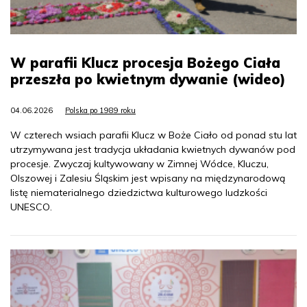
W parafii Klucz procesja Bożego Ciała
przeszła po kwietnym dywanie (wideo)
04.06.2026
Polska po 1989 roku
W czterech wsiach parafii Klucz w Boże Ciało od ponad stu lat
utrzymywana jest tradycja układania kwietnych dywanów pod
procesje. Zwyczaj kultywowany w Zimnej Wódce, Kluczu,
Olszowej i Zalesiu Śląskim jest wpisany na międzynarodową
listę niematerialnego dziedzictwa kulturowego ludzkości
UNESCO.